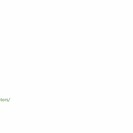
tors/