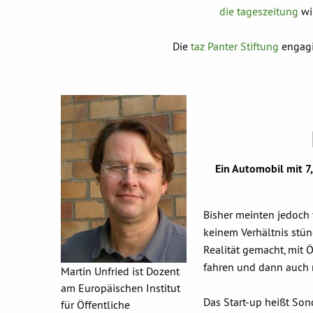
die tageszeitung
wi
Die
taz Panter Stiftung
engagie
Ein Automobil mit 7
Bisher meinten jedoch 
keinem Verhältnis stü
Realität gemacht, mit 
fahren und dann auch 
Martin Unfried ist Dozent
am Europäischen Institut
Das Start-up heißt So
für Öffentliche