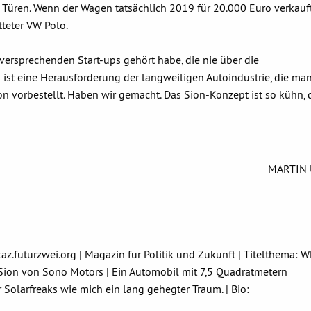
 Türen. Wenn der Wagen tatsächlich 2019 für 20.000 Euro verkau
tteter VW Polo.
lversprechenden Start-ups gehört habe, die nie über die
st eine Herausforderung der langweiligen Autoindustrie, die ma
n vorbestellt. Haben wir gemacht. Das Sion-Konzept ist so kühn, 
MARTIN 
taz.futurzwei.org | Magazin für Politik und Zukunft | Titelthema: 
on von Sono Motors | Ein Automobil mit 7,5 Quadratmetern
Solarfreaks wie mich ein lang gehegter Traum. | Bio: