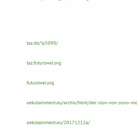
taz.de/!p5099/
taz.futurzwei.org
futurzwei.org
oekotainment.eu/archiv/html/der-sion-von-sono-mo
oekotainment.eu/20171212a/