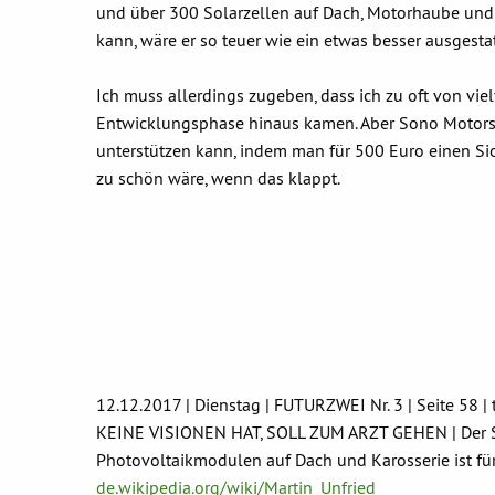
und über 300 Solarzellen auf Dach, Motorhaube und
kann, wäre er so teuer wie ein etwas besser ausgesta
Ich muss allerdings zugeben, dass ich zu oft von vie
Entwicklungsphase hinaus kamen. Aber Sono Motors i
unterstützen kann, indem man für 500 Euro einen Sio
zu schön wäre, wenn das klappt.
12.12.2017 | Dienstag | FUTURZWEI Nr. 3 | Seite 58 | 
KEINE VISIONEN HAT, SOLL ZUM ARZT GEHEN | Der Si
Photovoltaikmodulen auf Dach und Karosserie ist für 
de.wikipedia.org/wiki/Martin_Unfried