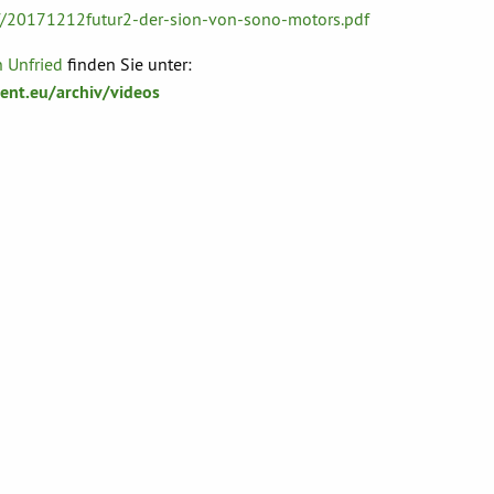
f/20171212futur2-der-sion-von-sono-motors.pdf
n Unfried
finden Sie unter:
nt.eu/archiv/videos