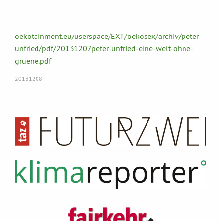
oekotainment.eu/userspace/EXT/oekosex/archiv/peter-
unfried/pdf/20131207peter-unfried-eine-welt-ohne-
gruene.pdf
20131208