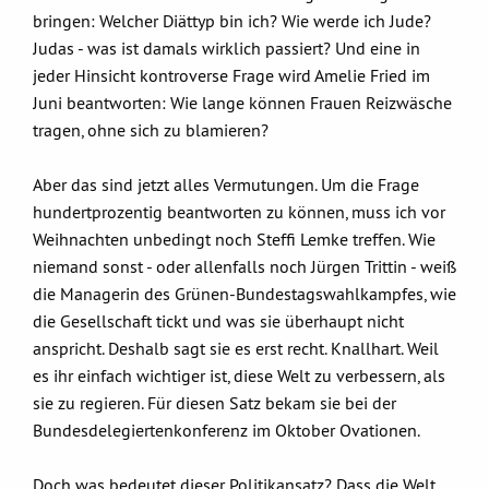
bringen: Welcher Diättyp bin ich? Wie werde ich Jude?
Judas - was ist damals wirklich passiert? Und eine in
jeder Hinsicht kontroverse Frage wird Amelie Fried im
Juni beantworten: Wie lange können Frauen Reizwäsche
tragen, ohne sich zu blamieren?
Aber das sind jetzt alles Vermutungen. Um die Frage
hundertprozentig beantworten zu können, muss ich vor
Weihnachten unbedingt noch Steffi Lemke treffen. Wie
niemand sonst - oder allenfalls noch Jürgen Trittin - weiß
die Managerin des Grünen-Bundestagswahlkampfes, wie
die Gesellschaft tickt und was sie überhaupt nicht
anspricht. Deshalb sagt sie es erst recht. Knallhart. Weil
es ihr einfach wichtiger ist, diese Welt zu verbessern, als
sie zu regieren. Für diesen Satz bekam sie bei der
Bundesdelegiertenkonferenz im Oktober Ovationen.
Doch was bedeutet dieser Politikansatz? Dass die Welt