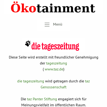
Menü
Diese Seite wird erstellt mit freundlicher Genehmigung
der
tageszeitung
(
www.taz.de
)
die tageszeitung
wird getragen durch die
taz
Genossenschaft
Die
taz Panter Stiftung
engagiert sich für
Meinungsvielfalt im öffentlichen Raum.