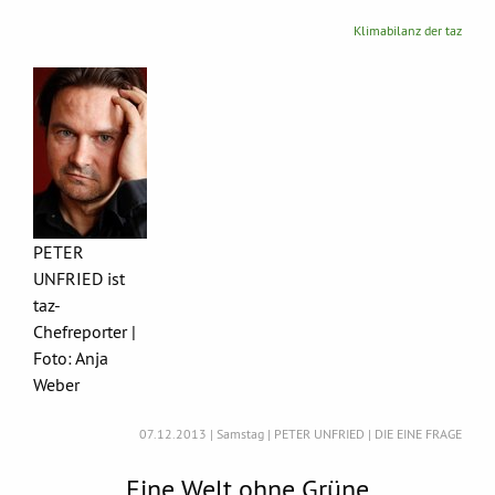
Klimabilanz der taz
PETER
UNFRIED ist
taz-
Chefreporter |
Foto: Anja
Weber
07.12.2013 | Samstag | PETER UNFRIED | DIE EINE FRAGE
Eine Welt ohne Grüne