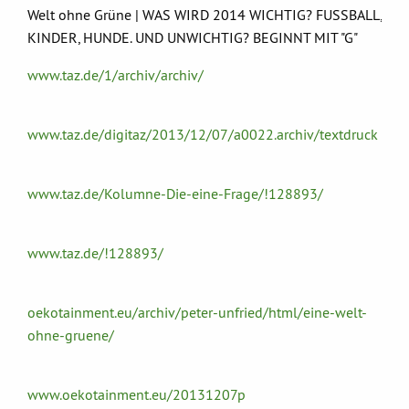
Welt ohne Grüne | WAS WIRD 2014 WICHTIG? FUSSBALL,
KINDER, HUNDE. UND UNWICHTIG? BEGINNT MIT "G"
www.taz.de/1/archiv/archiv/
www.taz.de/digitaz/2013/12/07/a0022.archiv/textdruck
www.taz.de/Kolumne-Die-eine-Frage/!128893/
www.taz.de/!128893/
oekotainment.eu/archiv/peter-unfried/html/eine-welt-
ohne-gruene/
www.oekotainment.eu/20131207p