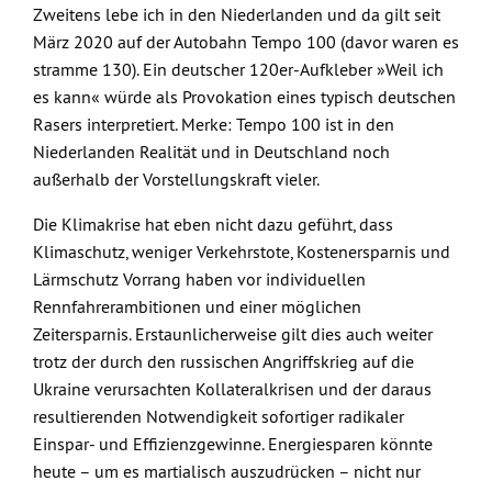
Zweitens lebe ich in den Niederlanden und da gilt seit
März 2020 auf der Autobahn Tempo 100 (davor waren es
stramme 130). Ein deutscher 120er-Aufkleber »Weil ich
es kann« würde als Provokation eines typisch deutschen
Rasers interpretiert. Merke: Tempo 100 ist in den
Niederlanden Realität und in Deutschland noch
außerhalb der Vorstellungskraft vieler.
Die Klimakrise hat eben nicht dazu geführt, dass
Klimaschutz, weniger Verkehrstote, Kostenersparnis und
Lärmschutz Vorrang haben vor individuellen
Rennfahrerambitionen und einer möglichen
Zeitersparnis. Erstaunlicherweise gilt dies auch weiter
trotz der durch den russischen Angriffskrieg auf die
Ukraine verursachten Kollateralkrisen und der daraus
resultierenden Notwendigkeit sofortiger radikaler
Einspar- und Effizienzgewinne. Energiesparen könnte
heute – um es martialisch auszudrücken – nicht nur