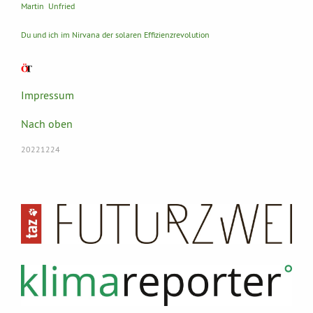
Martin Unfried
Du und ich im Nirvana der solaren Effizienzrevolution
Impressum
Nach oben
20221224