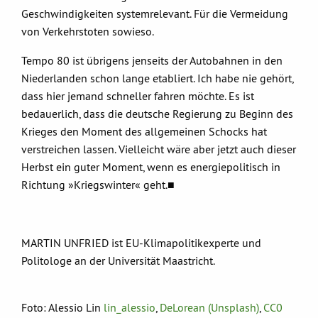
Geschwindigkeiten systemrelevant. Für die Vermeidung
von Verkehrstoten sowieso.
Tempo 80 ist übrigens jenseits der Autobahnen in den
Niederlanden schon lange etabliert. Ich habe nie gehört,
dass hier jemand schneller fahren möchte. Es ist
bedauerlich, dass die deutsche Regierung zu Beginn des
Krieges den Moment des allgemeinen Schocks hat
verstreichen lassen. Vielleicht wäre aber jetzt auch dieser
Herbst ein guter Moment, wenn es energiepolitisch in
Richtung »Kriegswinter« geht.■
MARTIN UNFRIED ist EU-Klimapolitikexperte und
Politologe an der Universität Maastricht.
Foto: Alessio Lin
lin_alessio
,
DeLorean (Unsplash)
,
CC0