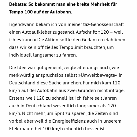
Debatte: So bekommt man eine breite Mehrheit für
Tempo 100 auf der Autobahn.
Irgendwann bekam ich von meiner taz-Genossenschaft
einen Autoaufkleber zugesandt. Aufschrift: »120 – weil
ich es kann.« Die Aktion sollte den Gedanken etablieren,
dass wir kein offizielles Tempolimit bräuchten, um
individuell langsamer zu fahren.
Die Idee war gut gemeint, zeigte allerdings auch, wie
merkwürdig anspruchslos selbst »Umweltbewegte« in
Deutschland diese Sache angehen. Für mich kam 120
km/h auf der Autobahn aus zwei Gründen nicht infrage.
Erstens, weil 120 zu schnell ist. Ich fahre seit Jahren
auch in Deutschland wesentlich langsamer als 120
km/h. Nicht mehr, um Sprit zu sparen, die Zeiten sind
vorbei, aber weil die Energieeffizienz auch in unserem
Elektroauto bei 100 km/h erheblich besser ist.