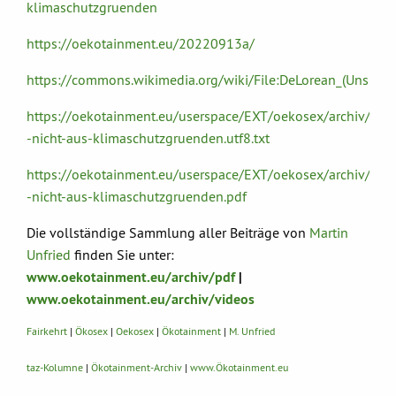
klimaschutzgruenden
https://oekotainment.eu/20220913a/
https://commons.wikimedia.org/wiki/File:DeLorean_(Unsplash
https://oekotainment.eu/userspace/EXT/oekosex/archiv/pd
-nicht-aus-klimaschutzgruenden.utf8.txt
https://oekotainment.eu/userspace/EXT/oekosex/archiv/pd
-nicht-aus-klimaschutzgruenden.pdf
Die vollständige Sammlung aller Beiträge von
Martin
Unfried
finden Sie unter:
www.oekotainment.eu/archiv/pdf
|
www.oekotainment.eu/archiv/videos
Fairkehrt
|
Ökosex
|
Oekosex
|
Ökotainment
|
M. Unfried
taz-Kolumne
|
Ökotainment-Archiv
|
www.Ökotainment.eu