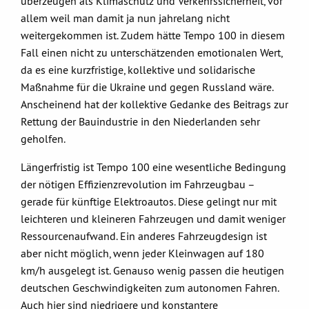
überzeugen als Klimaschutz und Verkehrssicherheit, vor
allem weil man damit ja nun jahrelang nicht
weitergekommen ist. Zudem hätte Tempo 100 in diesem
Fall einen nicht zu unterschätzenden emotionalen Wert,
da es eine kurzfristige, kollektive und solidarische
Maßnahme für die Ukraine und gegen Russland wäre.
Anscheinend hat der kollektive Gedanke des Beitrags zur
Rettung der Bauindustrie in den Niederlanden sehr
geholfen.
Längerfristig ist Tempo 100 eine wesentliche Bedingung
der nötigen Effizienzrevolution im Fahrzeugbau –
gerade für künftige Elektroautos. Diese gelingt nur mit
leichteren und kleineren Fahrzeugen und damit weniger
Ressourcenaufwand. Ein anderes Fahrzeugdesign ist
aber nicht möglich, wenn jeder Kleinwagen auf 180
km/h ausgelegt ist. Genauso wenig passen die heutigen
deutschen Geschwindigkeiten zum autonomen Fahren.
Auch hier sind niedrigere und konstantere