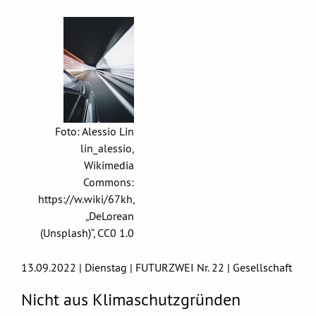
Foto: Alessio Lin
lin_alessio,
Wikimedia
Commons:
https://w.wiki/67kh,
„DeLorean
(Unsplash)“, CC0 1.0
13.09.2022 | Dienstag | FUTURZWEI Nr. 22 | Gesellschaft
Nicht aus Klimaschutzgründen