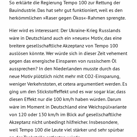
So erklärte die Regierung Tempo 100 zur Rettung der
Bauindustrie. Das hat sehr gut funktioniert, weil es den
herkömmlichen »Raser gegen Ökos«-Rahmen sprengte.
Hier wird es interessant: Der Ukraine-Krieg Russlands
wäre in Deutschland auch ein »neues« Motiv, das eine
breitere gesellschaftliche Akzeptanz von Tempo 100
auslösen könnte. Wer würde sich in dieser Zeit vehement
gegen das energische Einsparen von russischem Öl
aussprechen? In den Niederlanden musste durch das
neue Motiv plötzlich nicht mehr mit CO2-Einsparung,
weniger Verkehrstoten, et cetera argumentiert werden. Es
ging um den Stickstoffeffekt und es war sogar klar, dass
diesen Effekt nur die 100 km/h haben würden. Darum
wäre im Moment in Deutschland eine Weichspülvariante
von 120 oder 130 km/h im Blick auf gesellschaftliche
Akzeptanz nicht unbedingt hilfreicher. Insbesondere,
weil Tempo 100 die Leute viel stärker und sehr spürbar