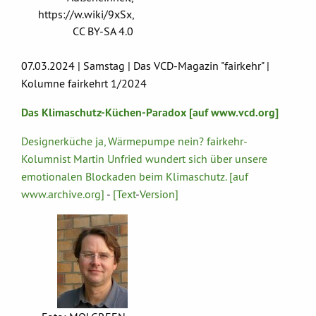
https://w.wiki/9xSx,
CC BY-SA 4.0
07.03.2024 | Samstag | Das VCD-Magazin "fairkehr" |
Kolumne fairkehrt 1/2024
Das Klimaschutz-Küchen-Paradox [auf www.vcd.org]
Designerküche ja, Wärmepumpe nein? fairkehr-
Kolumnist Martin Unfried wundert sich über unsere
emotionalen Blockaden beim Klimaschutz. [auf
www.archive.org]
-
[Text
-
Version]