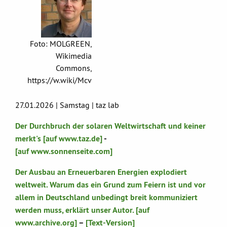
Foto: MOLGREEN,
Wikimedia
Commons,
https://w.wiki/Mcv
27.01.2026 | Samstag | taz lab
Der Durchbruch der solaren Weltwirtschaft und keiner
merkt's [auf www.taz.de]
-
[auf www.sonnenseite.com]
Der Ausbau an Erneuerbaren Energien explodiert
weltweit. Warum das ein Grund zum Feiern ist und vor
allem in Deutschland unbedingt breit kommuniziert
werden muss, erklärt unser Autor. [auf
www.archive.org]
–
[Text-Version]