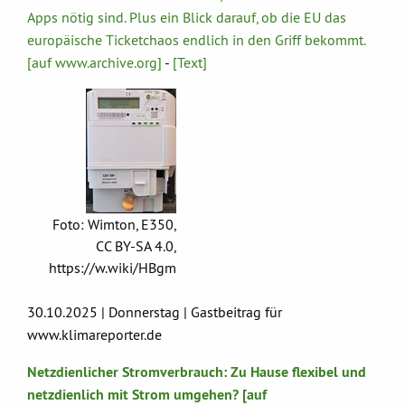
Apps nötig sind. Plus ein Blick darauf, ob die EU das
europäische Ticketchaos endlich in den Griff bekommt.
[auf www.archive.org]
-
[Text]
Foto: Wimton, E350,
CC BY-SA 4.0,
https://w.wiki/HBgm
30.10.2025 | Donnerstag | Gastbeitrag für
www.klimareporter.de
Netzdienlicher Stromverbrauch: Zu Hause flexibel und
netzdienlich mit Strom umgehen? [auf