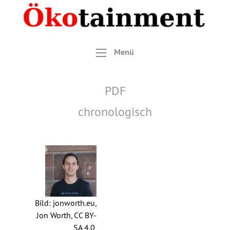
Menü
PDF
chronologisch
Bild: jonworth.eu,
Jon Worth, CC BY-
SA 4.0,