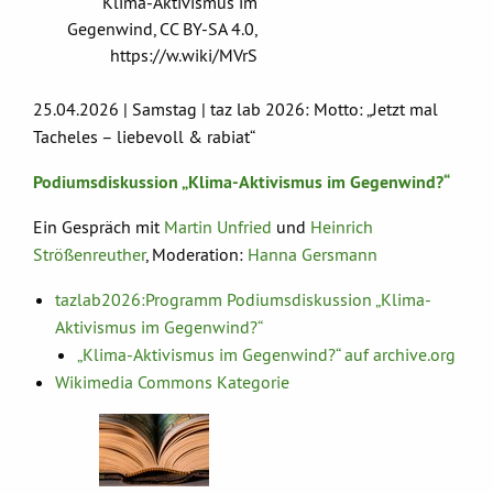
Klima-Aktivismus im
Gegenwind, CC BY-SA 4.0,
https://w.wiki/MVrS
25.04.2026 | Samstag | taz lab 2026: Motto: „Jetzt mal
Tacheles – liebevoll & rabiat“
Podiumsdiskussion „Klima-Aktivismus im Gegenwind?“
Ein Gespräch mit
Martin Unfried
und
Heinrich
Strößenreuther
, Moderation:
Hanna Gersmann
tazlab2026:Programm Podiumsdiskussion „Klima-
Aktivismus im Gegenwind?“
„Klima-Aktivismus im Gegenwind?“ auf archive.org
Wikimedia Commons Kategorie