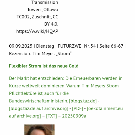
Transmission
Towers, Ottawa
TC002, Zuschnitt, CC
BY 4.0,
https://w.wiki/HQAP
09.09.2025 | Dienstag | FUTURZWEI Nr. 34 | Seite 66-67 |
Rezension: Tim Meyer: „Strom“
Flexibler Strom ist das neue Gold
Der Markt hat entschieden: Die Erneuerbaren werden in
Kürze weltweit dominieren. Warum Tim Meyers Strom
Pflichtlektüre ist, auch für die
Bundeswirtschaftsministerin. [blogs.taz.de]
-
[blogs.taz.de auf archive.org]
-
[PDF]
-
[oekotainment.eu
auf archive.org]
–
[TXT]
–
20250909a