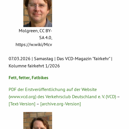
Molgreen, CC BY-
SA 4.0,
https://w.wiki/Mcv
07.03.2026 | Samastag | Das VCD-Magazin "fairkehr" |
Kolumne fairkehrt 1/2026
Fett, fetter, Fatbikes
PDF der Erstveröffentlichung auf der Website
(www.vcd.org) des Verkehrsclub Deutschland e. V. (VCD)
–
[Text-Version]
–
[archive.org-Version]