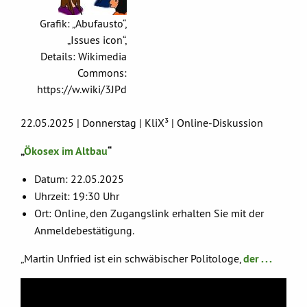
Grafik: „Abufausto“,
„Issues icon“,
Details: Wikimedia
Commons:
https://w.wiki/3JPd
22.05.2025 | Donnerstag | KliX³ | Online-Diskussion
„
Ökosex im Altbau
“
Datum: 22.05.2025
Uhrzeit: 19:30 Uhr
Ort: Online, den Zugangslink erhalten Sie mit der
Anmeldebestätigung.
„Martin Unfried ist ein schwäbischer Politologe,
der . . .