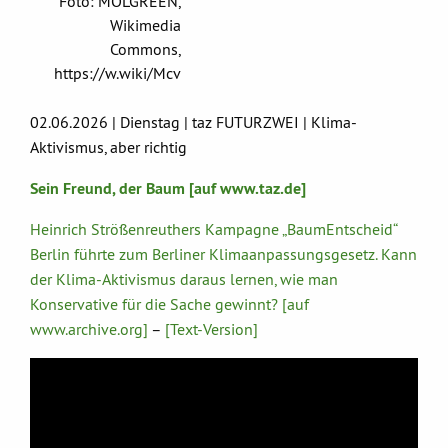
Foto: MOLGREEN,
Wikimedia
Commons,
https://w.wiki/Mcv
02.06.2026 | Dienstag | taz FUTURZWEI | Klima-
Aktivismus, aber richtig
Sein Freund, der Baum [auf www.taz.de]
Heinrich Strößenreuthers Kampagne „BaumEntscheid“
Berlin führte zum Berliner Klimaanpassungsgesetz. Kann
der Klima-Aktivismus daraus lernen, wie man
Konservative für die Sache gewinnt? [auf
www.archive.org]
–
[Text-Version]