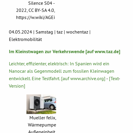
Silence S04 -
2022, CC BY-SA 4.0,
https://w.wiki/AGEi
04.05.2024 | Samstag | taz | wochentaz |
Elektromobilität
Im Kleinstwagen zur Verkehrswende [auf www.taz.de]
Leichter, effizienter, elektrisch: In Spanien wird ein
Nanocar als Gegenmodell zum fossilen Kleinwagen
entwickelt. Eine Testfahrt. [auf www.archive.org]
-
[Text
-
Version]
Mueller felix,
Wärmepumpe
Außeneinheit,