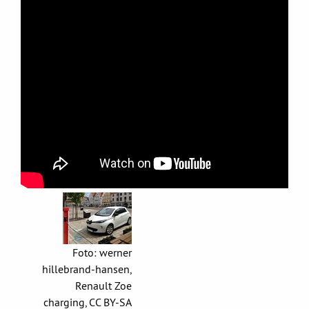
Foto: werner
hillebrand-hansen,
Renault Zoe
charging, CC BY-SA