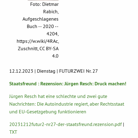
Foto: Dietmar
Rabich,
Aufgeschlagenes
Buch -- 2020 --
4204,
https://w.wiki/4RAc,
Zuschnitt, CC BY-SA
4.0
12.12.2023 | Dienstag | FUTURZWEI Nr. 27
Staatsfreund : Rezension: Jürgen Resch: Druck machen!
Jürgen Resch hat eine schlechte und zwei gute
Nachrichten: Die Autoindustrie regiert, aber Rechtsstaat
und EU-Gesetzgebung funktionieren
20231212futur2-nr27-der-staatsfreund.rezension.pdf
|
TXT