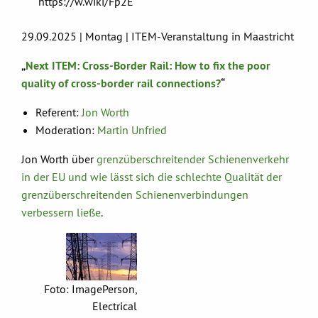
https://w.wiki/Fp2E
29.09.2025 | Montag | ITEM-Veranstaltung in Maastricht
„
Next ITEM: Cross-Border Rail: How to fix the poor
quality of cross-border rail connections?
“
Referent:
Jon Worth
Moderation:
Martin Unfried
Jon Worth über
grenzüberschreitender Schienenverkehr
in der EU und wie lässt sich die schlechte Qualität der
grenzüberschreitenden Schienenverbindungen
verbessern ließe
.
Foto: ImagePerson,
Electrical