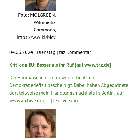
Foto: MOLGREEN,
Wikimedia
Commons,
https://w.wiki/Mcv
04.06.2024 | Dienstag | taz Kommentar
Kritik an EU: Besser als ihr Ruf [auf www.taz.de]
Der Europäischen Union wird oftmals ein
Demokratiedefizit bescheinigt. Dabei haben Abgeordnete
dort teilweise mehr Handlungsmacht als in Berlin. [auf
www.archive.org]
–
[Text-Version]