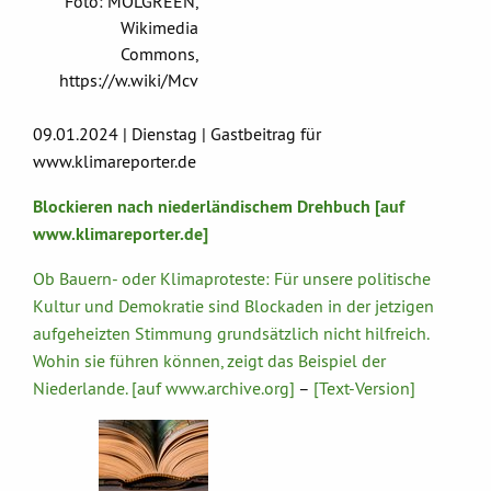
Foto: MOLGREEN,
Wikimedia
Commons,
https://w.wiki/Mcv
09.01.2024 | Dienstag | Gastbeitrag für
www.klimareporter.de
Blockieren nach niederländischem Drehbuch [auf
www.klimareporter.de]
Ob Bauern- oder Klimaproteste: Für unsere politische
Kultur und Demokratie sind Blockaden in der jetzigen
aufgeheizten Stimmung grundsätzlich nicht hilfreich.
Wohin sie führen können, zeigt das Beispiel der
Niederlande. [auf www.archive.org]
–
[Text-Version]