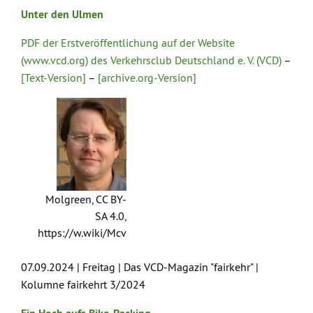
Unter den Ulmen
PDF der Erstveröffentlichung auf der Website
(www.vcd.org) des Verkehrsclub Deutschland e. V. (VCD)
–
[Text-Version]
–
[archive.org-Version]
Molgreen, CC BY-
SA 4.0,
https://w.wiki/Mcv
07.09.2024 | Freitag | Das VCD-Magazin "fairkehr" |
Kolumne fairkehrt 3/2024