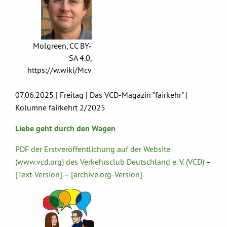
Molgreen, CC BY-
SA 4.0,
https://w.wiki/Mcv
07.06.2025 | Freitag | Das VCD-Magazin "fairkehr" |
Kolumne fairkehrt 2/2025
Liebe geht durch den Wagen
PDF der Erstveröffentlichung auf der Website
(www.vcd.org) des Verkehrsclub Deutschland e. V. (VCD)
–
[Text-Version]
–
[archive.org-Version]