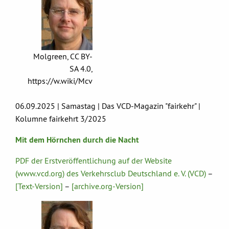
Molgreen, CC BY-
SA 4.0,
https://w.wiki/Mcv
06.09.2025 | Samastag | Das VCD-Magazin "fairkehr" |
Kolumne fairkehrt 3/2025
Mit dem Hörnchen durch die Nacht
PDF der Erstveröffentlichung auf der Website
(www.vcd.org) des Verkehrsclub Deutschland e. V. (VCD)
–
[Text-Version]
–
[archive.org-Version]