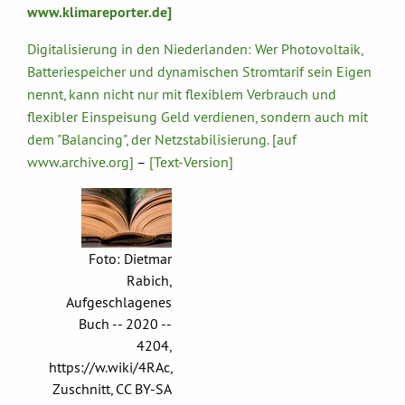
www.klimareporter.de]
Digitalisierung in den Niederlanden: Wer Photovoltaik,
Batteriespeicher und dynamischen Stromtarif sein Eigen
nennt, kann nicht nur mit flexiblem Verbrauch und
flexibler Einspeisung Geld verdienen, sondern auch mit
dem "Balancing", der Netzstabilisierung. [auf
www.archive.org]
–
[Text-Version]
Foto: Dietmar
Rabich,
Aufgeschlagenes
Buch -- 2020 --
4204,
https://w.wiki/4RAc,
Zuschnitt, CC BY-SA