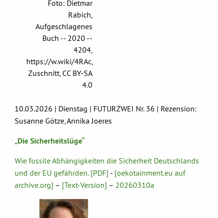
Foto: Dietmar
Rabich,
Aufgeschlagenes
Buch -- 2020 --
4204,
https://w.wiki/4RAc,
Zuschnitt, CC BY-SA
4.0
10.03.2026 | Dienstag | FUTURZWEI Nr. 36 | Rezension:
Susanne Götze, Annika Joeres
„Die Sicherheitslüge“
Wie fossile Abhängigkeiten die Sicherheit Deutschlands
und der EU gefährden. [PDF]
-
[oekotainment.eu auf
archive.org]
–
[Text-Version]
–
20260310a