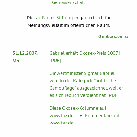
Genossenschaft
Die
taz Panter Stiftung
engagiert sich für
Meinungsvielfalt im öffentlichen Raum.
Klimabilanz der taz
31.12.2007,
Gabriel erhält Ökosex-Preis 2007!
[PDF]
Mo.
Umweltminister Sigmar Gabriel
wird in der Kategorie "politische
Camouflage" ausgezeichnet, weil er
es sich redlich verdient hat. [PDF]
Diese Ökosex-Kolumne auf
www.taz.de
- -
Kommentare auf
www.taz.de