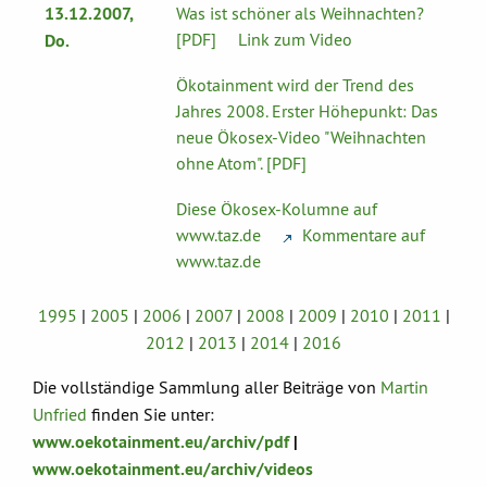
13.12.2007,
Was ist schöner als Weihnachten?
[PDF]
- -
Link zum Video
Do.
Ökotainment wird der Trend des
Jahres 2008. Erster Höhepunkt: Das
neue Ökosex-Video "Weihnachten
ohne Atom". [PDF]
Diese Ökosex-Kolumne auf
www.taz.de
- -
Kommentare auf
www.taz.de
1995
|
2005
|
2006
|
2007
|
2008
|
2009
|
2010
|
2011
|
2012
|
2013
|
2014
|
2016
Die vollständige Sammlung aller Beiträge von
Martin
Unfried
finden Sie unter:
www.oekotainment.eu/archiv/pdf
|
www.oekotainment.eu/archiv/videos