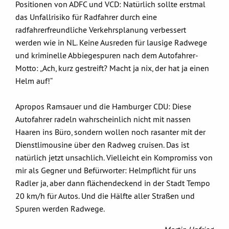
Positionen von ADFC und VCD: Natürlich sollte erstmal
das Unfallrisiko für Radfahrer durch eine
radfahrerfreundliche Verkehrsplanung verbessert
werden wie in NL. Keine Ausreden für lausige Radwege
und kriminelle Abbiegespuren nach dem Autofahrer-
Motto: „Ach, kurz gestreift? Macht ja nix, der hat ja einen
Helm auf!“
Apropos Ramsauer und die Hamburger CDU: Diese
Autofahrer radeln wahrscheinlich nicht mit nassen
Haaren ins Büro, sondern wollen noch rasanter mit der
Dienstlimousine über den Radweg cruisen. Das ist
natürlich jetzt unsachlich. Vielleicht ein Kompromiss von
mir als Gegner und Befürworter: Helmpflicht für uns
Radler ja, aber dann flächendeckend in der Stadt Tempo
20 km/h für Autos. Und die Hälfte aller Straßen und
Spuren werden Radwege.