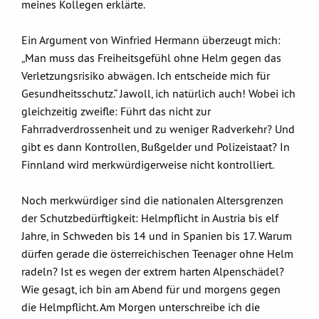
meines Kollegen erklärte.
Ein Argument von Winfried Hermann überzeugt mich:
„Man muss das Freiheitsgefühl ohne Helm gegen das
Verletzungsrisiko abwägen. Ich entscheide mich für
Gesundheitsschutz.“ Jawoll, ich natürlich auch! Wobei ich
gleichzeitig zweifle: Führt das nicht zur
Fahrradverdrossenheit und zu ­weniger Radverkehr? Und
gibt es dann Kontrollen, Bußgelder und Polizeistaat? In
Finnland wird merkwürdigerweise nicht kontrolliert.
Noch merkwürdiger sind die nationalen Altersgrenzen
der Schutzbedürftigkeit: Helmpflicht in Austria bis elf
Jahre, in Schweden bis 14 und in Spanien bis 17. Warum
dürfen gerade die österreichischen Teenager ohne Helm
radeln? Ist es wegen der extrem harten Alpenschädel?
Wie gesagt, ich bin am Abend für und morgens gegen
die Helmpflicht. Am Morgen unterschreibe ich die