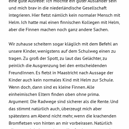
eine gute Ausrede: Ich möchte ein guter Ausländer sein
und mich brav in die niederländische Gesellschaft
integrieren. Hier fietst nämlich kein normaler Mensch mit
Helm. Ich hatte mal einen finnischen Kollegen mit Helm,
aber die Finnen machen noch ganz andere Sachen.
Wir zuhause scheitern sogar kläglich mit dem Befehl an
unsere Kinder, wenigstens auf dem Schulweg einen zu
tragen. Zu groß der Spott, zu laut das Gelächter, zu
peinlich die Ausgrenzung bei den entscheidenden
FreundInnen. Es fietst in Maastricht nach Aussage der
Kinder auch kein normales Kind mit Helm zur Schule.
Wenn doch, dann sind es kleine Finnen. Alle
einheimischen Eltern finden oben ohne prima.
Argument: Die Radwege sind sicherer als die Rente. Und
das stimmt natürlich auch, überzeugt mich aber
spätestens am Abend nicht mehr, wenn die krachenden
Bromfietsen von hinten an mir vorbeirasen. Natürlich