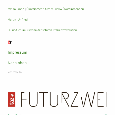
taz-Kolumne
|
Ökotainment-Archiv
|
www.Ökotainment.eu
Martin Unfried
Du und ich im Nirvana der solaren Effizienzrevolution
Impressum
Nach oben
20120226