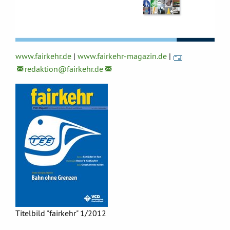
www.fairkehr.de
|
www.fairkehr-magazin.de
|
redaktion@
fairkehr.de
Titelbild "fairkehr" 1/2012