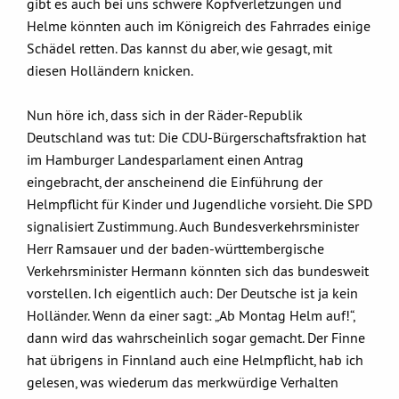
gibt es auch bei uns schwere Kopfverletzungen und
Helme könnten auch im Königreich des Fahr­­rades einige
Schädel retten. Das kannst du aber, wie gesagt, mit
diesen Holländern knicken.
Nun höre ich, dass sich in der Räder-Republik
Deutschland was tut: Die CDU-Bürgerschaftsfraktion hat
im Hamburger Landesparlament einen Antrag
eingebracht, der anscheinend die Einführung der
Helmpflicht für Kinder und Jugendliche vorsieht. Die SPD
signalisiert Zustimmung. Auch Bundesverkehrsminister
Herr Ramsauer und der baden-württembergische
Verkehrsminister Hermann könnten sich das bundesweit
vorstellen. Ich eigentlich auch: Der Deutsche ist ja kein
Holländer. Wenn da einer sagt: „Ab Montag Helm auf!“,
dann wird das wahrscheinlich sogar gemacht. Der Finne
hat übrigens in Finnland auch eine Helmpflicht, hab ich
gelesen, was wiederum das merkwürdige Verhalten