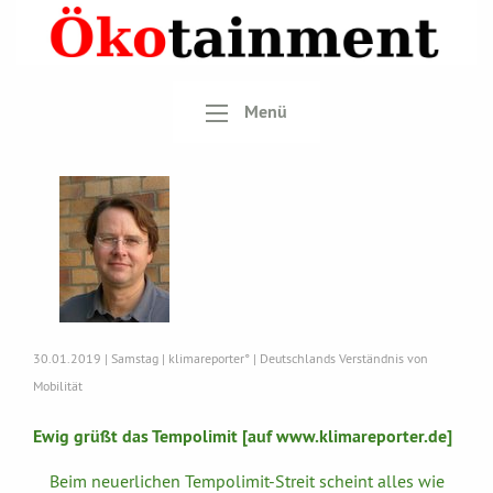
Menü
30.01.2019 | Samstag | klimareporter° | Deutschlands Verständnis von
Mobilität
Ewig grüßt das Tempolimit [auf www.klimareporter.de]
Beim neuerlichen Tempolimit-Streit scheint alles wie