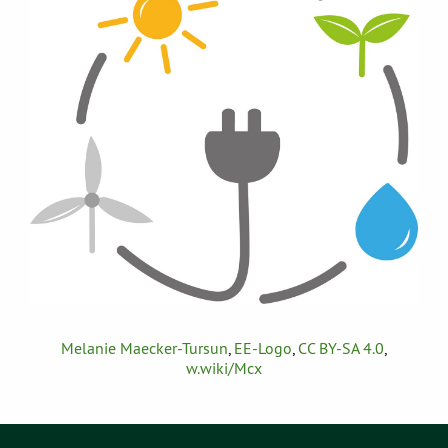
Melanie Maecker-Tursun
,
EE-Logo
,
CC BY-SA 4.0
,
w.wiki/Mcx