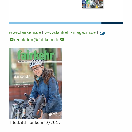
www.fairkehr.de
|
www.fairkehr-magazin.de
|
redaktion@
fairkehr.de
Titelbild „fairkehr“ 2/2017