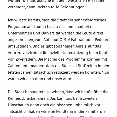
würden, die das östliche mit dem westlichen Maasufer
verbindet, dann lockten tolle Belohnungen.
Ich wusste bereits, dass die Stadt ein sehr erfolgreiches
Programm am Laufen hat. In Zusammenarbeit mit
Unternehmen und Universität werden die Leute direkt
angesprochen, vom Auto auf ÖPNV, Fahrrad oder Pedelec
umzusteigen. Und es gibt sogar einen Anreiz, auf das
Auto zu verzichten: finanzielle Unterstützung beim Kauf
von Zweirädern. Die Macher des Programms können mit
Zahlen untermauern, dass die Staus zu Stoßzeiten in den
letzten Jahren tatsächlich reduziert werden konnten. Nun
waren wir also dran und unser Auto.
Die Stadt behauptete zu wissen, dass wir häufig über die
Kennedybrücke fahren. Das kam uns beim zweiten
Hinschauen dann doch ein bisschen unheimlich vor.
Tatsächlich haben wir eine Pendlerin in der Familie, die