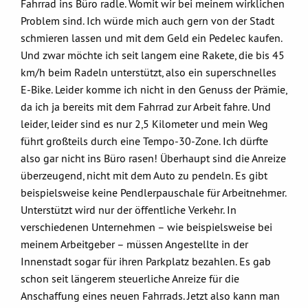
Fahrrad ins Büro radle. Womit wir bei meinem wirklichen
Problem sind. Ich würde mich auch gern von der Stadt
schmieren lassen und mit dem Geld ein Pedelec kaufen.
Und zwar möchte ich seit langem eine Rakete, die bis 45
km/h beim Radeln unterstützt, also ein superschnelles
E-Bike. Leider komme ich nicht in den Genuss der Prämie,
da ich ja bereits mit dem Fahrrad zur Arbeit fahre. Und
leider, leider sind es nur 2,5 Kilometer und mein Weg
führt großteils durch eine Tempo-30-Zone. Ich dürfte
also gar nicht ins Büro rasen! Überhaupt sind die Anreize
überzeugend, nicht mit dem Auto zu pendeln. Es gibt
beispielsweise keine Pendlerpauschale für Arbeitnehmer.
Unterstützt wird nur der öffentliche Verkehr. In
verschiedenen Unternehmen – wie beispielsweise bei
meinem Arbeitgeber – müssen Angestellte in der
Innenstadt sogar für ihren Parkplatz bezahlen. Es gab
schon seit längerem steuerliche Anreize für die
Anschaffung eines neuen Fahrrads. Jetzt also kann man