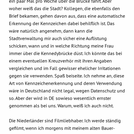
ein paar Mal pro Woche über die Brücke fährt. Aber
woher weiß das die Stadt? Kollegen, die ebenfalls den
Brief bekamen, gehen davon aus, dass eine automatische
Erkennung der Kennzeichen dabei behilflich ist. Das
wäre natürlich angenehm, dann kann die
Stadtverwaltung mir auch sicher eine Auflistung
schicken, wann und in welche Richtung meine Frau
immer über die Kennedybrücke düst. Ich könnte das bei
einem eventuellen Kreuzverhör mit ihren Angaben
vergleichen und im Fall gewisser ehelicher Irritationen
gegen sie verwenden. Spaß beiseite. Ich nehme an, diese
Art von Kennzeichenerkennung und deren Verwendung
wäre in Deutschland nicht legal, wegen Datenschutz und
so. Aber der wird in DE sowieso wesentlich ernster
genommen als bei uns. Warum, weiß ich auch nicht.
Die Niederländer sind Filmliebhaber. Ich werde ständig
gefilmt, wenn ich morgens mit meinem alten Bauer-