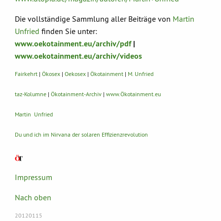
Die vollständige Sammlung aller Beiträge von
Martin
Unfried
finden Sie unter:
www.oekotainment.eu/archiv/pdf
|
www.oekotainment.eu/archiv/videos
Fairkehrt
|
Ökosex
|
Oekosex
|
Ökotainment
|
M. Unfried
taz-Kolumne
|
Ökotainment-Archiv
|
www.Ökotainment.eu
Martin Unfried
Du und ich im Nirvana der solaren Effizienzrevolution
Impressum
Nach oben
20120115