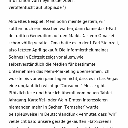
Illustration von heymiro.de, zuerst
veröffentlicht auf utopia.de *)
Aktuelles Beispiel: Mein Sohn meinte gestern, wir
sollten noch ein bisschen warten, dann käme das I-Pad
der dritten Generation auf den Markt. Das von Oma sei
schon völlig veraltet. Oma hatte es in der I-Pad Steinzeit,
also letzten April gekauft. Die Informiertheit meines
Sohnes in Echtzeit zeigt vor allem, wie
selbstverständlich die Medien für bestimmte
Unternehmen das Mehr-Marketing übernehmen. Ich
wusste bis vor ein paar Tagen nicht, dass es in Las Vegas
eine unglaublich wichtige "Consumer"-Messe gibt.
Plötzlich lese und höre ich überall vom neuen Tablet-
Jahrgang. Kartoffel- oder Wein-Ernten interessieren
niemanden mehr. In Sachen "Fernseher" wurde
beispielsweise im Deutschlandfunk vermutet, dass "wir"
vielleicht bald unsere gerade gekauften Flat-Screens