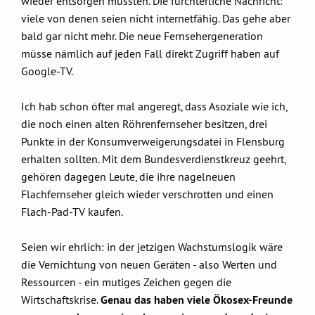
wieder entsorgen müssten. Die fürchterliche Nachricht:
viele von denen seien nicht internetfähig. Das gehe aber
bald gar nicht mehr. Die neue Fernsehergeneration
müsse nämlich auf jeden Fall direkt Zugriff haben auf
Google-TV.
Ich hab schon öfter mal angeregt, dass Asoziale wie ich,
die noch einen alten Röhrenfernseher besitzen, drei
Punkte in der Konsumverweigerungsdatei in Flensburg
erhalten sollten. Mit dem Bundesverdienstkreuz geehrt,
gehören dagegen Leute, die ihre nagelneuen
Flachfernseher gleich wieder verschrotten und einen
Flach-Pad-TV kaufen.
Seien wir ehrlich: in der jetzigen Wachstumslogik wäre
die Vernichtung von neuen Geräten - also Werten und
Ressourcen - ein mutiges Zeichen gegen die
Wirtschaftskrise.
Genau das haben viele Ökosex-Freunde