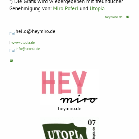
*) Die Grafik wird wiedergegeben mit freundlicher
Genehmigung von:
Miro Poferl
und
Utopia
heymiro.de
|
hello@
heymiro.de
|
www.utopia.de
|
info@
utopia.de
heymiro.de