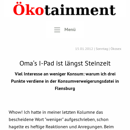
Menü
15.01.2012 | Sonntag | Ökosex
Oma‘s I-Pad ist längst Steinzeit
Viel Interesse an weniger Konsum: warum ich drei
Punkte verdiene in der Konsumverweigerungsdatei in
Flensburg
Whow! Ich hatte in meiner letzten Kolumne das
bescheidene Wort "weniger" aufgeschrieben, schon
hagelte es heftige Reaktionen und Anregungen. Beim