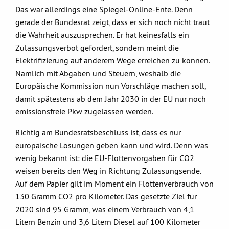
Das war allerdings eine Spiegel-Online-Ente. Denn
gerade der Bundesrat zeigt, dass er sich noch nicht traut
die Wahrheit auszusprechen. Er hat keinesfalls ein
Zulassungsverbot gefordert, sondern meint die
Elektrifizierung auf anderem Wege erreichen zu können.
Nämlich mit Abgaben und Steuern, weshalb die
Europäische Kommission nun Vorschläge machen soll,
damit spätestens ab dem Jahr 2030 in der EU nur noch
emissionsfreie Pkw zugelassen werden.
Richtig am Bundesratsbeschluss ist, dass es nur
europäische Lösungen geben kann und wird. Denn was
wenig bekannt ist: die EU-Flottenvorgaben für CO2
weisen bereits den Weg in Richtung Zulassungsende.
Auf dem Papier gilt im Moment ein Flottenverbrauch von
130 Gramm CO2 pro Kilometer. Das gesetzte Ziel für
2020 sind 95 Gramm, was einem Verbrauch von 4,1
Litern Benzin und 3,6 Litern Diesel auf 100 Kilometer