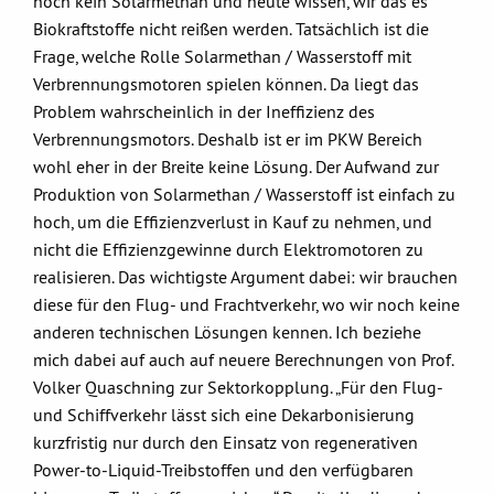
noch kein Solarmethan und heute wissen, wir das es
Biokraftstoffe nicht reißen werden. Tatsächlich ist die
Frage, welche Rolle Solarmethan / Wasserstoff mit
Verbrennungsmotoren spielen können. Da liegt das
Problem wahrscheinlich in der Ineffizienz des
Verbrennungsmotors. Deshalb ist er im PKW Bereich
wohl eher in der Breite keine Lösung. Der Aufwand zur
Produktion von Solarmethan / Wasserstoff ist einfach zu
hoch, um die Effizienzverlust in Kauf zu nehmen, und
nicht die Effizienzgewinne durch Elektromotoren zu
realisieren. Das wichtigste Argument dabei: wir brauchen
diese für den Flug- und Frachtverkehr, wo wir noch keine
anderen technischen Lösungen kennen. Ich beziehe
mich dabei auf auch auf neuere Berechnungen von Prof.
Volker Quaschning zur Sektorkopplung. „Für den Flug-
und Schiffverkehr lässt sich eine Dekarbonisierung
kurzfristig nur durch den Einsatz von regenerativen
Power-to-Liquid-Treibstoffen und den verfügbaren