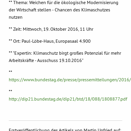
** Thema: Weichen für die ökologische Modernisierung
der Wirtschaft stellen - Chancen des Klimaschutzes
nutzen
** Zeit: Mittwoch, 19. Oktober 2016, 11 Uhr
** Ort: Paul-Löbe-Haus, Europasaal 4.900
** "Expertin: Klimaschutz birgt großes Potenzial für mehr
Arbeitskräfte - Ausschuss 19.10.2016"
**
https://www.bundestag.de/presse/pressemitteilungen/2016
**
http://dip21.bundestag.de/dip21/btd/18/088/1808877.pdf
Erstveröffentlichung des Artikels von Martin Unfried auf: