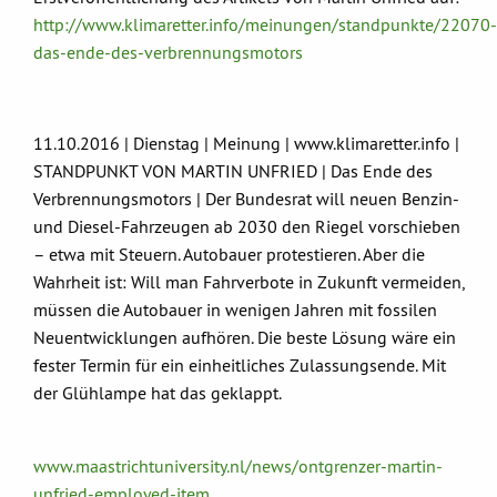
http://www.klimaretter.info/meinungen/standpunkte/22070-
das-ende-des-verbrennungsmotors
11.10.2016 | Dienstag | Meinung | www.klimaretter.info |
STANDPUNKT VON MARTIN UNFRIED | Das Ende des
Verbrennungsmotors | Der Bundesrat will neuen Benzin-
und Diesel-Fahrzeugen ab 2030 den Riegel vorschieben
– etwa mit Steuern. Autobauer protestieren. Aber die
Wahrheit ist: Will man Fahrverbote in Zukunft vermeiden,
müssen die Autobauer in wenigen Jahren mit fossilen
Neuentwicklungen aufhören. Die beste Lösung wäre ein
fester Termin für ein einheitliches Zulassungsende. Mit
der Glühlampe hat das geklappt.
www.maastrichtuniversity.nl/news/ontgrenzer-martin-
unfried-employed-item