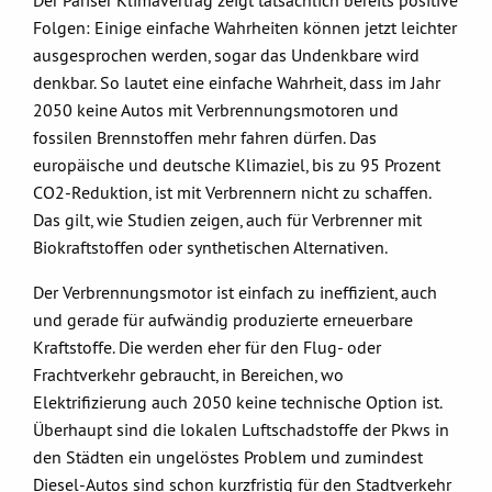
Der Pariser Klimavertrag zeigt tatsächlich bereits positive
Folgen: Einige einfache Wahrheiten können jetzt leichter
ausgesprochen werden, sogar das Undenkbare wird
denkbar. So lautet eine einfache Wahrheit, dass im Jahr
2050 keine Autos mit Verbrennungsmotoren und
fossilen Brennstoffen mehr fahren dürfen. Das
europäische und deutsche Klimaziel, bis zu 95 Prozent
CO2-Reduktion, ist mit Verbrennern nicht zu schaffen.
Das gilt, wie Studien zeigen, auch für Verbrenner mit
Biokraftstoffen oder synthetischen Alternativen.
Der Verbrennungsmotor ist einfach zu ineffizient, auch
und gerade für aufwändig produzierte erneuerbare
Kraftstoffe. Die werden eher für den Flug- oder
Frachtverkehr gebraucht, in Bereichen, wo
Elektrifizierung auch 2050 keine technische Option ist.
Überhaupt sind die lokalen Luftschadstoffe der Pkws in
den Städten ein ungelöstes Problem und zumindest
Diesel-Autos sind schon kurzfristig für den Stadtverkehr