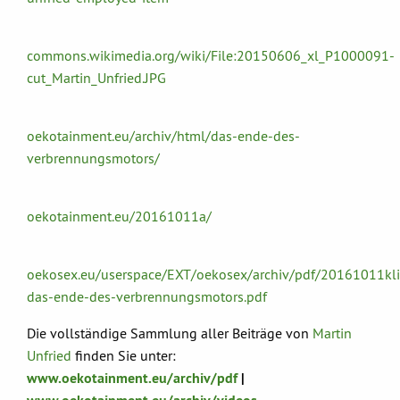
commons.wikimedia.org/wiki/File:20150606_xl_P1000091-
cut_Martin_Unfried.JPG
oekotainment.eu/archiv/html/das-ende-des-
verbrennungsmotors/
oekotainment.eu/20161011a/
oekosex.eu/userspace/EXT/oekosex/archiv/pdf/20161011klim
das-ende-des-verbrennungsmotors.pdf
Die vollständige Sammlung aller Beiträge von
Martin
Unfried
finden Sie unter:
www.oekotainment.eu/archiv/pdf
|