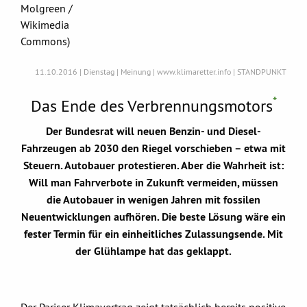
Molgreen /
Wikimedia
Commons)
11.10.2016 | Dienstag | Meinung | www.klimaretter.info | STANDPUNKT
*
Das Ende des Verbrennungsmotors
Der Bundesrat will neuen Benzin- und Diesel-
Fahrzeugen ab 2030 den Riegel vorschieben – etwa mit
Steuern. Autobauer protestieren. Aber die Wahrheit ist:
Will man Fahrverbote in Zukunft vermeiden, müssen
die Autobauer in wenigen Jahren mit fossilen
Neuentwicklungen aufhören. Die beste Lösung wäre ein
fester Termin für ein einheitliches Zulassungsende. Mit
der Glühlampe hat das geklappt.