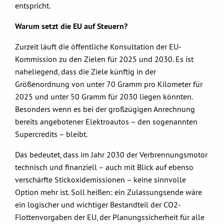
entspricht.
Warum setzt die EU auf Steuern?
Zurzeit läuft die öffentliche Konsultation der EU-
Kommission zu den Zielen für 2025 und 2030. Es ist
naheliegend, dass die Ziele künftig in der
Größenordnung von unter 70 Gramm pro Kilometer für
2025 und unter 50 Gramm für 2030 liegen könnten.
Besonders wenn es bei der großzügigen Anrechnung
bereits angebotener Elektroautos – den sogenannten
Supercredits – bleibt.
Das bedeutet, dass im Jahr 2030 der Verbrennungsmotor
technisch und finanziell – auch mit Blick auf ebenso
verschärfte Stickoxidemissionen – keine sinnvolle
Option mehr ist. Soll heißen: ein Zulassungsende wäre
ein logischer und wichtiger Bestandteil der CO2-
Flottenvorgaben der EU, der Planungssicherheit für alle