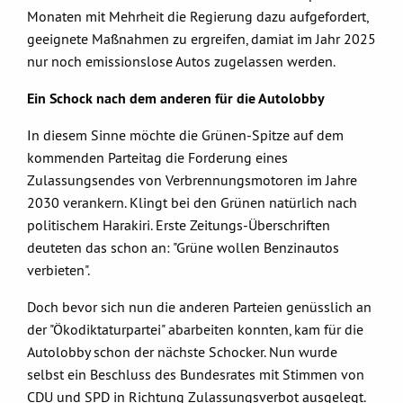
Monaten mit Mehrheit die Regierung dazu aufgefordert,
geeignete Maßnahmen zu ergreifen, damiat im Jahr 2025
nur noch emissionslose Autos zugelassen werden.
Ein Schock nach dem anderen für die Autolobby
In diesem Sinne möchte die Grünen-Spitze auf dem
kommenden Parteitag die Forderung eines
Zulassungsendes von Verbrennungsmotoren im Jahre
2030 verankern. Klingt bei den Grünen natürlich nach
politischem Harakiri. Erste Zeitungs-Überschriften
deuteten das schon an: "Grüne wollen Benzinautos
verbieten".
Doch bevor sich nun die anderen Parteien genüsslich an
der "Ökodiktaturpartei" abarbeiten konnten, kam für die
Autolobby schon der nächste Schocker. Nun wurde
selbst ein Beschluss des Bundesrates mit Stimmen von
CDU und SPD in Richtung Zulassungsverbot ausgelegt.