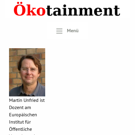
Menü
Martin Unfried ist
Dozent am
Europäischen
Institut für
Öffentliche