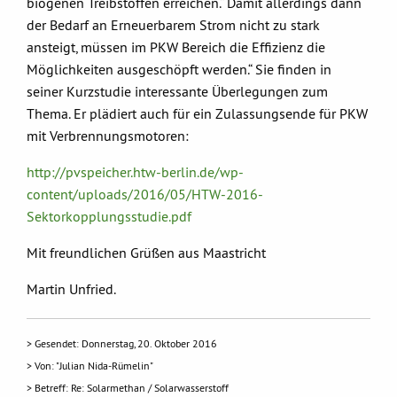
biogenen Treibstoffen erreichen.“ Damit allerdings dann
der Bedarf an Erneuerbarem Strom nicht zu stark
ansteigt, müssen im PKW Bereich die Effizienz die
Möglichkeiten ausgeschöpft werden.“ Sie finden in
seiner Kurzstudie interessante Überlegungen zum
Thema. Er plädiert auch für ein Zulassungsende für PKW
mit Verbrennungsmotoren:
http://pvspeicher.htw-berlin.de/wp-
content/uploads/2016/05/HTW-2016-
Sektorkopplungsstudie.pdf
Mit freundlichen Grüßen aus Maastricht
Martin Unfried.
> Gesendet: Donnerstag, 20. Oktober 2016
> Von: "Julian Nida-Rümelin"
> Betreff: Re: Solarmethan / Solarwasserstoff