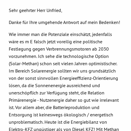
Sehr geehrter Herr Unfried,
Danke für Ihre umgehende Antwort auf mein Bedenken!
Wie immer man die Potenziale einschätzt, jedenfalls
wäre es m E falsch jetzt voreilig eine politische
Festlegung gegen Verbrennungsmotoren ab 2030
vorzunehmen. Ich sehe die technologische Option
(Solar-Methan) schon seit vielen Jahren optimistischer.
Im Bereich Solarenergie sollten wir uns grundsätzlich
von der sonst sinnvollen Energieeffizienz-Orientierung
lösen, da die Sonnenenergie ausreichend und
unerschöpflich zur Verfügung steht, die Relation
Primärenergie - Nutzenergie daher so gut wie irrelevant
ist. Vor allem aber, die Batterieproduktion und
Entsorgung ist keineswegs ökologisch / energetisch
unproblematisch. Heute ist die Energiebilanz von
Elektro-KFZ ungüstiger als von Diesel KFZ! Mit Methan