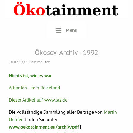
Menü
Ökosex-Archiv - 1992
18.07.1992 | Samstag | taz
Nichts ist, wie es war
Albanien - kein Reiseland
Dieser Artikel auf www.taz.de
Die vollständige Sammlung aller Beiträge von
Martin
Unfried
finden Sie unter:
www.oekotainment.eu/archiv/pdf
|