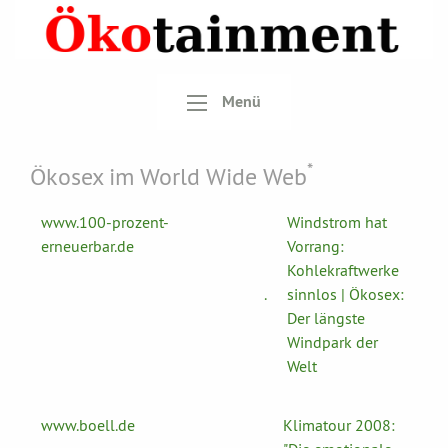
Menü
*
Ökosex im World Wide Web
www.100-prozent-
Windstrom hat
erneuerbar.de
Vorrang:
Kohlekraftwerke
.
sinnlos | Ökosex:
Der längste
Windpark der
Welt
www.boell.de
Klimatour 2008: