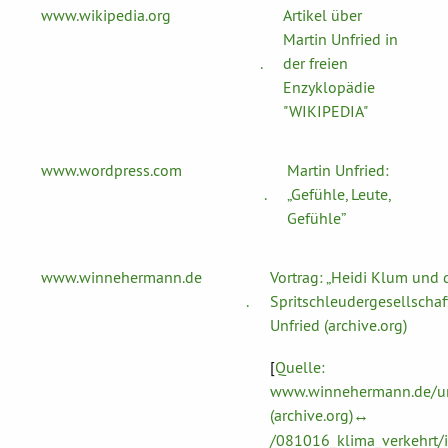
www.wikipedia.org
Artikel über
Martin Unfried in
.
der freien
Enzyklopädie
"WIKIPEDIA"
www.wordpress.com
Martin Unfried:
.
„Gefühle, Leute,
Gefühle”
www.winnehermann.de
Vortrag: „Heidi Klum und 
.
Spritschleudergesellschaf
Unfried (archive.org)
[
Quelle:
www.winnehermann.de/u
(archive.org)
↔
/081016_klima_verkehrt/