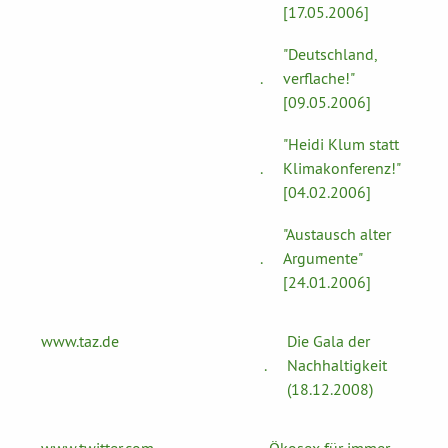
[17.05.2006]
"Deutschland,
.
verflache!"
[09.05.2006]
"Heidi Klum statt
.
Klimakonferenz!"
[04.02.2006]
"Austausch alter
.
Argumente"
[24.01.2006]
www.taz.de
Die Gala der
.
Nachhaltigkeit
(18.12.2008)