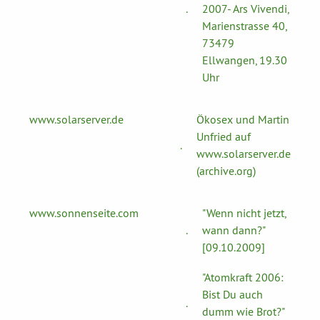
.
2007- Ars Vivendi,
Marienstrasse 40,
73479
Ellwangen, 19.30
Uhr
www.solarserver.de
Ökosex und Martin
Unfried auf
.
www.solarserver.de
(archive.org)
www.sonnenseite.com
"Wenn nicht jetzt,
.
wann dann?"
[09.10.2009]
"Atomkraft 2006:
Bist Du auch
.
dumm wie Brot?"