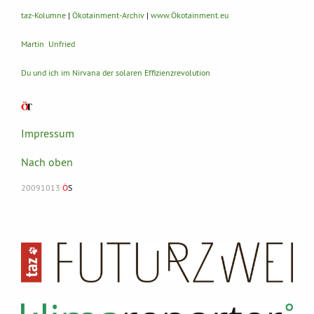
taz-Kolumne
|
Ökotainment-Archiv
|
www.Ökotainment.eu
Martin Unfried
Du und ich im Nirvana der solaren Effizienzrevolution
Impressum
Nach oben
20091013
Ö
S