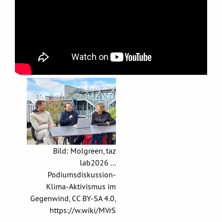
Bild: Molgreen, taz
lab2026 ...
Podiumsdiskussion-
Klima-Aktivismus im
Gegenwind, CC BY-SA 4.0,
https://w.wiki/MVrS