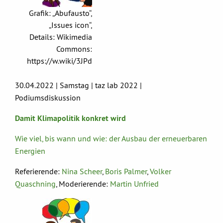
Grafik: „Abufausto“,
„Issues icon“,
Details: Wikimedia
Commons:
https://w.wiki/3JPd
30.04.2022 | Samstag | taz lab 2022 |
Podiumsdiskussion
Damit Klimapolitik konkret wird
Wie viel, bis wann und wie: der Ausbau der erneuerbaren
Energien
Referierende:
Nina Scheer
,
Boris Palmer
,
Volker
Quaschning
, Moderierende:
Martin Unfried