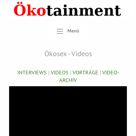
Menü
Ökosex - Videos
INTERVIEWS
|
VIDEOS
|
VORTRÄGE
|
VIDEO-
ARCHIV