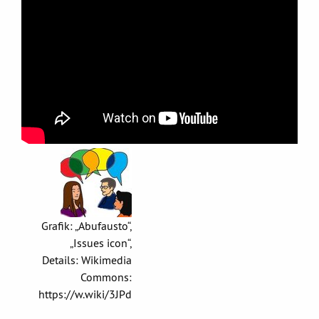
Grafik: „Abufausto“,
„Issues icon“,
Details: Wikimedia
Commons:
https://w.wiki/3JPd