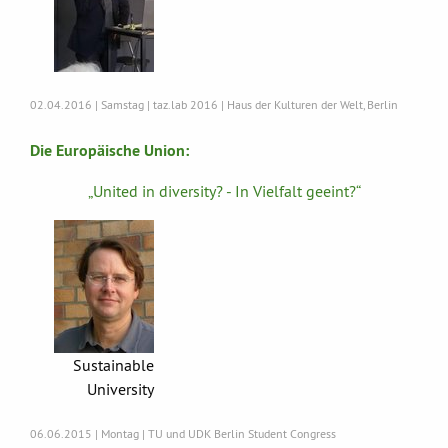
02.04.2016 | Samstag | taz.lab 2016 | Haus der Kulturen der Welt, Berlin
Die Europäische Union:
„United in diversity? - In Vielfalt geeint?“
Sustainable
University
06.06.2015 | Montag | TU und UDK Berlin Student Congress