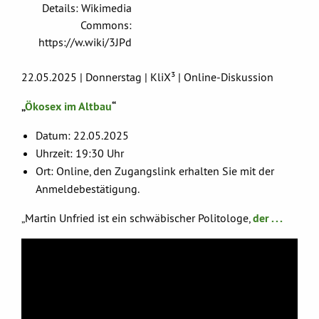
Details: Wikimedia
Commons:
https://w.wiki/3JPd
22.05.2025 | Donnerstag | KliX³ | Online-Diskussion
„
Ökosex im Altbau
“
Datum: 22.05.2025
Uhrzeit: 19:30 Uhr
Ort: Online, den Zugangslink erhalten Sie mit der
Anmeldebestätigung.
„Martin Unfried ist ein schwäbischer Politologe,
der . . .