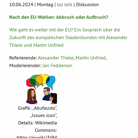
10.06.2024 | Montag |
taz talk
| Diskussion
Nach den EU-Wahlen: Abbruch oder Aufbruch?
Wie geht es weiter mit der EU? Ein Gespräch über die
Zukunft des europäischen Staatenbundes mit Alexander
Thiele und Martin Unfried.
Referierende:
Alexander Thiele
,
Martin Unfried
,
Moderierender:
Jan Feddersen
Grafik: „Abufausto“,
„Issues icon“,
Details: Wikimedia
Commons:
https://w.wiki/3JPd