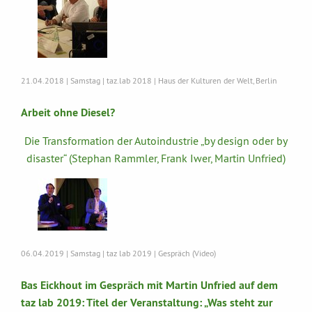
21.04.2018 | Samstag | taz.lab 2018 | Haus der Kulturen der Welt, Berlin
Arbeit ohne Diesel?
Die Transformation der Autoindustrie „by design oder by
disaster“ (Stephan Rammler, Frank Iwer, Martin Unfried)
06.04.2019 | Samstag | taz lab 2019 | Gespräch (Video)
Bas Eickhout im Gespräch mit Martin Unfried auf dem
taz lab 2019: Titel der Veranstaltung: „Was steht zur