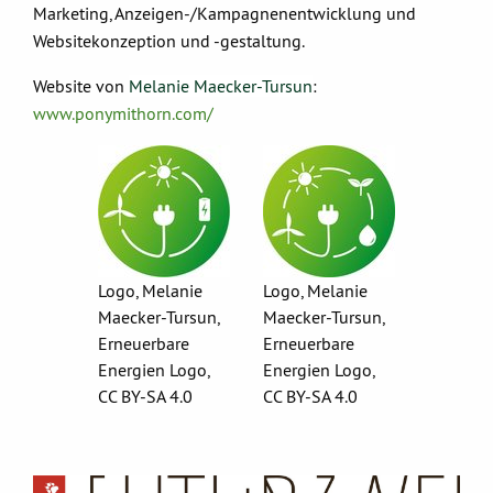
Marketing, Anzeigen-/Kampagnenentwicklung und
Websitekonzeption und -gestaltung.
Website von
Melanie Maecker-Tursun
:
www.ponymithorn.com/
Logo, Melanie
Logo, Melanie
Maecker-Tursun,
Maecker-Tursun,
Erneuerbare
Erneuerbare
Energien Logo,
Energien Logo,
CC BY-SA 4.0
CC BY-SA 4.0