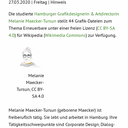
27.03.2020 | Freitag | Hinweis
Die studierte
Hamburger Grafikdesignerin & Artdirectorin
Melanie Maecker-Tursun
stellt 44 Grafik-Dateien zum
Thema Erneuerbare unter einer freien Lizenz (
CC BY-SA
4.0
) für Wikipedia (
Wikimedia Commons
) zur Verfügung.
Melanie
Maecker-
Tursun, CC BY-
SA 4.0
Melanie Maecker-Tursun (geborene Maecker) ist
freiberuflich tätig. Sie lebt und arbeitet in Hamburg. Ihre
Tätigkeitsschwerpunkte sind Corporate Design, Dialog-