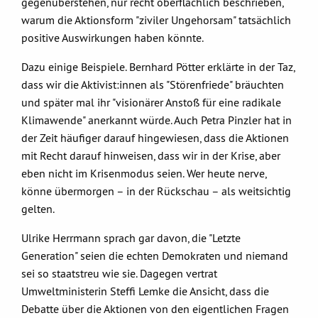
gegenüberstehen, nur recht oberflächlich beschrieben,
warum die Aktionsform "ziviler Ungehorsam" tatsächlich
positive Auswirkungen haben könnte.
Dazu einige Beispiele. Bernhard Pötter erklärte in der Taz,
dass wir die Aktivist:innen als "Störenfriede" bräuchten
und später mal ihr "visionärer Anstoß für eine radikale
Klimawende" anerkannt würde. Auch Petra Pinzler hat in
der Zeit häufiger darauf hingewiesen, dass die Aktionen
mit Recht darauf hinweisen, dass wir in der Krise, aber
eben nicht im Krisenmodus seien. Wer heute nerve,
könne übermorgen – in der Rückschau – als weitsichtig
gelten.
Ulrike Herrmann sprach gar davon, die "Letzte
Generation" seien die echten Demokraten und niemand
sei so staatstreu wie sie. Dagegen vertrat
Umweltministerin Steffi Lemke die Ansicht, dass die
Debatte über die Aktionen von den eigentlichen Fragen