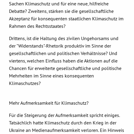
Sachen Klimaschutz und für eine neue, hilfreiche
Debatte? Zweitens, stärken sie die gesellschaftliche
Akzeptanz für konsequenten staatlichen Klimaschutz im
Rahmen des Rechtsstaates?
Drittens, ist die Haltung des zivilen Ungehorsams und
der "Widerstands"-Rhetorik produktiv im Sinne der
gesellschaftlichen und politischen Verhältnisse? Und
viertens, welchen Einfluss haben die Aktionen auf die
Chancen für erweiterte gesellschaftliche und politische
Mehrheiten im Sinne eines konsequenten
Klimaschutzes?
Mehr Aufmerksamkeit für Klimaschutz?
Für die Steigerung der Aufmerksamkeit spricht einiges.
Tatsächlich hatte Klimaschutz durch den Krieg in der
Ukraine an Medienaufmerksamkeit verloren. Ein Hinweis