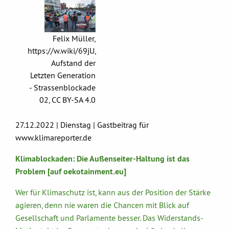
Felix Müller,
https://w.wiki/69jU,
Aufstand der
Letzten Generation
- Strassenblockade
02, CC BY-SA 4.0
27.12.2022 | Dienstag | Gastbeitrag für
www.klimareporter.de
Klimablockaden: Die Außenseiter-Haltung ist das
Problem [auf oekotainment.eu]
Wer für Klimaschutz ist, kann aus der Position der Stärke
agieren, denn nie waren die Chancen mit Blick auf
Gesellschaft und Parlamente besser. Das Widerstands-