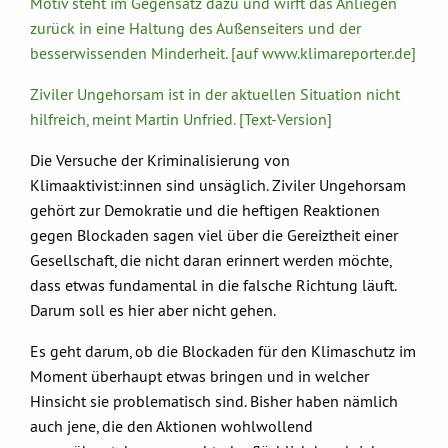
Motiv steht im Gegensatz dazu und wirft das Anliegen
zurück in eine Haltung des Außenseiters und der
besserwissenden Minderheit. [auf www.klimareporter.de]
Ziviler Ungehorsam ist in der aktuellen Situation nicht
hilfreich, meint Martin Unfried. [Text-Version]
Die Versuche der Kriminalisierung von
Klimaaktivist:innen sind unsäglich. Ziviler Ungehorsam
gehört zur Demokratie und die heftigen Reaktionen
gegen Blockaden sagen viel über die Gereiztheit einer
Gesellschaft, die nicht daran erinnert werden möchte,
dass etwas fundamental in die falsche Richtung läuft.
Darum soll es hier aber nicht gehen.
Es geht darum, ob die Blockaden für den Klimaschutz im
Moment überhaupt etwas bringen und in welcher
Hinsicht sie problematisch sind. Bisher haben nämlich
auch jene, die den Aktionen wohlwollend