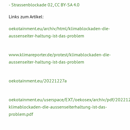
- Strassenblockade 02
,
CC BY-SA 4.0
Links zum Artikel:
oekotainment.eu/archiv/html/klimablockaden-die-
aussenseiter-haltung-ist-das-problem
www.klimareporter.de/protest/klimablockaden-die-
aussenseiter-haltung-ist-das-problem
oekotainment.eu/20221227a
oekotainment.eu/userspace/EXT/oekosex/archiv/pdf/202212
klimablockaden-die-aussenseiterhaltung-ist-das-
problem.pdf