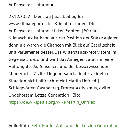
Außenseiter-Haltung.■
27.12.2022 | Dienstag | Gastbeitrag für
www.klimareporter.de | Klimablockaden: Die
Außenseiter-Haltung ist das Problem | Wer für
Klimaschutz ist, kann aus der Position der Stärke agieren,
denn nie waren die Chancen mit Blick auf Gesellschaft
und Parlamente besser. Das Widerstands-Motiv steht im
Gegensatz dazu und wirft das Anliegen zurück in eine
Haltung des Außenseiters und der besserwissenden
Minderheit. | Ziviler Ungehorsam ist in der aktuellen
Situation nicht hilfreich, meint Martin Unfried. |
Schlagwörter: Gastbeitrag, Protest, Aktivismus, ziviler
Ungehorsam, Letzte Generation | Bio:
https://de.wikipedia.org/wiki/Martin_Unfried
Artikelfoto:
Felix Müller
,
Aufstand der Letzten Generation