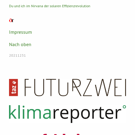
Du und ich im Nirvana der solaren Effizienzrevolution
Impressum
Nach oben
20211231