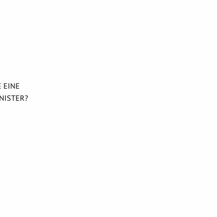
E EINE
INISTER?