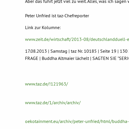
Aber das führt jetzt viel zu weit. Alles, was ich sage
Peter Unfried ist taz-Chefreporter
Link zur Kolumne:
www.zeit.de/wirtschaft/2013-08/deutschlandduell-
17.08.2013 | Samstag | taz Nr. 10185 | Seite 19 | 
FRAGE | Buddha Altmaier lächelt | SAGTEN SIE 
www.taz.de/!121963/
www.taz.de/1/archiv/archiv/
oekotainment.eu/archiv/peter-unfried/html/buddha-