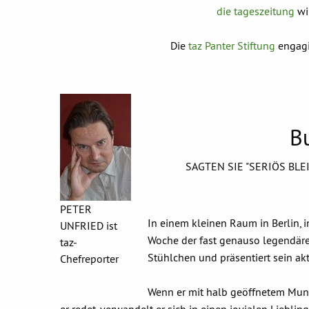
die tageszeitung
wi
Die
taz Panter Stiftung
engagie
B
SAGTEN SIE "SERIÖS BL
PETER
In einem kleinen Raum in Berlin, 
UNFRIED ist
Woche der fast genauso legendäre
taz-
Stühlchen und präsentiert sein ak
Chefreporter
Wenn er mit halb geöffnetem Mund