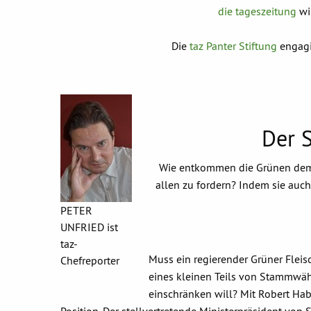
die tageszeitung
wi
Die
taz Panter Stiftung
engagie
Der S
Wie entkommen die Grünen dem V
allen zu fordern? Indem sie auch
PETER
UNFRIED ist
taz-
Muss ein regierender Grüner Fleisc
Chefreporter
eines kleinen Teils von Stammwähle
einschränken will? Mit Robert Habe