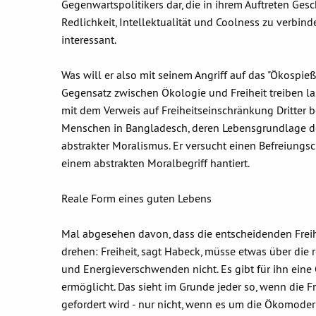
Gegenwartspolitikers dar, die in ihrem Auftreten Ges
Redlichkeit, Intellektualität und Coolness zu verbind
interessant.
Was will er also mit seinem Angriff auf das "Ökospie
Gegensatz zwischen Ökologie und Freiheit treiben la
mit dem Verweis auf Freiheitseinschränkung Dritte
Menschen in Bangladesch, deren Lebensgrundlage der 
abstrakter Moralismus. Er versucht einen Befreiungsc
einem abstrakten Moralbegriff hantiert.
Reale Form eines guten Lebens
Mal abgesehen davon, dass die entscheidenden Freih
drehen: Freiheit, sagt Habeck, müsse etwas über die 
und Energieverschwenden nicht. Es gibt für ihn eine 
ermöglicht. Das sieht im Grunde jeder so, wenn die 
gefordert wird - nur nicht, wenn es um die Ökomoder