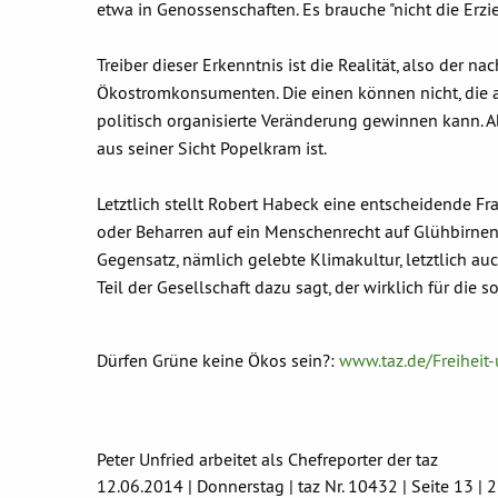
etwa in Genossenschaften. Es brauche "nicht die E
Treiber dieser Erkenntnis ist die Realität, also der n
Ökostromkonsumenten. Die einen können nicht, die an
politisch organisierte Veränderung gewinnen kann. 
aus seiner Sicht Popelkram ist.
Letztlich stellt Robert Habeck eine entscheidende F
oder Beharren auf ein Menschenrecht auf Glühbirnen h
Gegensatz, nämlich gelebte Klimakultur, letztlich a
Teil der Gesellschaft dazu sagt, der wirklich für die 
Dürfen Grüne keine Ökos sein?:
www.taz.de/Freihei
Peter Unfried arbeitet als Chefreporter der taz
12.06.2014 | Donnerstag | taz Nr. 10432 | Seite 13