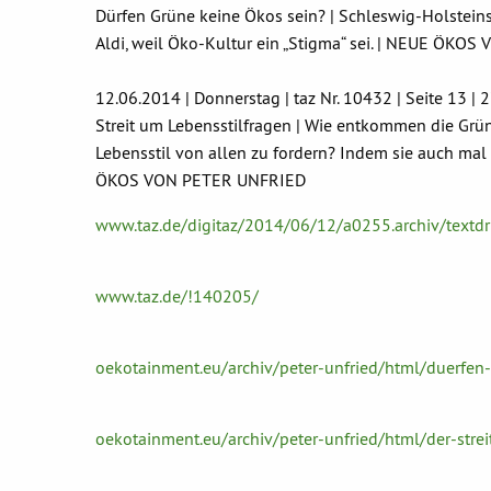
Dürfen Grüne keine Ökos sein? | Schleswig-Holstei
Aldi, weil Öko-Kultur ein „Stigma“ sei. | NEUE ÖK
12.06.2014 | Donnerstag | taz Nr. 10432 | Seite 13 
Streit um Lebensstilfragen | Wie entkommen die Grü
Lebensstil von allen zu fordern? Indem sie auch mal
ÖKOS VON PETER UNFRIED
www.taz.de/digitaz/2014/06/12/a0255.archiv/textd
www.taz.de/!140205/
oekotainment.eu/archiv/peter-unfried/html/duerfen
oekotainment.eu/archiv/peter-unfried/html/der-strei