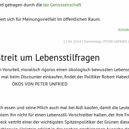
rd getragen durch die
taz Genossenschaft
rt sich für Meinungsvielfalt im öffentlichen Raum.
Klimabi
12.06.2014 | Donnerstag | PETER UNFRIED 
treit um Lebensstilfragen
orurteil, moralisch rigoros einen ökologisch bewussten Lebenss
 mal beim Discounter einkaufen, findet der Politiker Robert Habe
ÖKOS VON PETER UNFRIED
h essen und seine Milch auch mal bei Aldi kaufen, damit die Leute
rn ihn nicht für einen Lebensstil-Vorschreiber halten, der ihre Fr
ck vertritt einer der wichtigsten Spitzenpolitiker der Grünen dies