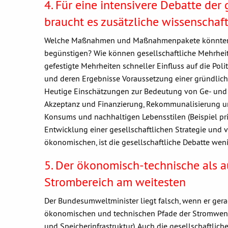
4. Für eine intensivere Debatte de
braucht es zusätzliche wissenschaf
Welche Maßnahmen und Maßnahmenpakete könnten d
begünstigen? Wie können gesellschaftliche Mehrhe
gefestigte Mehrheiten schneller Einfluss auf die P
und deren Ergebnisse Voraussetzung einer gründliche
Heutige Einschätzungen zur Bedeutung von Ge- und V
Akzeptanz und Finanzierung, Rekommunalisierung u
Konsums und nachhaltigen Lebensstilen (Beispiel pr
Entwicklung einer gesellschaftlichen Strategie und v
ökonomischen, ist die gesellschaftliche Debatte weni
5. Der ökonomisch-technische als a
Strombereich am weitesten
Der Bundesumweltminister liegt falsch, wenn er ger
ökonomischen und technischen Pfade der Stromwend
und Speicherinfrastruktur). Auch die gesellschaftlic