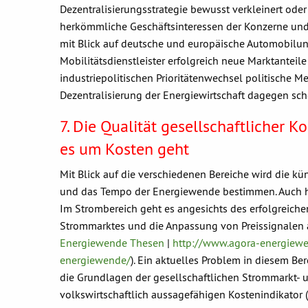
Dezentralisierungsstrategie bewusst verkleinert oder
herkömmliche Geschäftsinteressen der Konzerne un
mit Blick auf deutsche und europäische Automobilun
Mobilitätsdienstleister erfolgreich neue Marktanteil
industriepolitischen Prioritätenwechsel politische 
Dezentralisierung der Energiewirtschaft dagegen sche
7. Die Qualität gesellschaftlicher 
es um Kosten geht
Mit Blick auf die verschiedenen Bereiche wird die kü
und das Tempo der Energiewende bestimmen. Auch hie
Im Strombereich geht es angesichts des erfolgreiche
Strommarktes und die Anpassung von Preissignalen 
Energiewende Thesen
|
http://www.agora-energiewe
energiewende/
). Ein aktuelles Problem in diesem Be
die Grundlagen der gesellschaftlichen Strommarkt- 
volkswirtschaftlich aussagefähigen Kostenindikator 