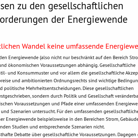
sen zu den gesellschaftlichen
forderungen der Energiewende
ftlichen Wandel keine umfassende Energiew
en Energiewende (also nicht nur beschränkt auf den Bereich Stro
 und ökonomischen Voraussetzungen abhängig. Gesellschaftliche
til- und Konsummuster und vor allem die gesellschaftliche Akze
epreise und ambitionierten Ordnungsrechts sind wichtige Bedingun
 politische Mehrheitsentscheidungen. Diese gesellschaftlichen
stgeschrieben, sondern durch Politik und Gesellschaft veränderba
ischen Voraussetzungen und Pfade einer umfassenden Energiewe
n und Szenarien untersucht. Für den umfassenden gesellschaftlich
ner Energiewende beispielsweise in den Bereichen Strom, Gebäud
enden Studien und entsprechende Szenarien nicht.
sthafte Debatte über gesellschaftliche Voraussetzungen. Dagegen 