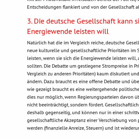
Entscheidungen flankiert und von der Gesellschaft akz
3. Die deutsche Gesellschaft kann s
Energiewende leisten will
Natürlich hat die im Vergleich reiche, deutsche Gese
neue kulturelle und gesellschaftliche Prioritäten i
leisten, wenn sie sich die Energiewende leisten will
sollten. Die Debatte um gestiegene Strompreise in Pr
Vergleich zu anderen Prioritäten) kaum diskutiert u
ändern. Dazu braucht es eine offene Debatte und übe
wie gezeigt braucht es eine weitergehende politische
dies nur möglich, wenn Regierungsparteien davon üb
nicht beeinträchtigt, sondern fördert. Gesellschaftl
deshalb gegenseitig, und können nur in einer schritt
gesellschaftliche Akzeptanz einer Verschiebung von p
werden (finanzielle Anreize, Steuern) und ist wieder