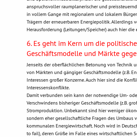
anspruchsvoller raumplanerischer und preissteuernder
in vollem Gange mit regionalem und lokalem Bürge
Trägern der erneuerbaren Energiepolitik. Allerdings
Herausforderung (Leitungen/Speicher) auch hier die e
6. Es geht im Kern um die politisch
Geschäftsmodelle und Märkte gegen
Jenseits der oberflächlichen Betonung von Technik 
von Märkten und gängiger Geschäftsmodelle (z.B. Ene
Interessen großer Konzerne. Auch hier sind die Konfli
Interessenskonflikte.
Damit verbunden sein kann der notwendige Um- oder
Verschwindens bisheriger Geschäftsmodelle (z.B. gro
Stromproduktion. Unbekannt sind hier weniger ökon
sondern eher gesellschaftliche Fragen des Umbaus
kommunalen Energiewirtschaft. Noch wird in Deutschla
to fail), deren Größe im Falle eines wirtschaftlichen