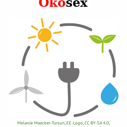
Melanie Maecker-Tursun
,
EE-Logo
,
CC BY-SA 4.0
,