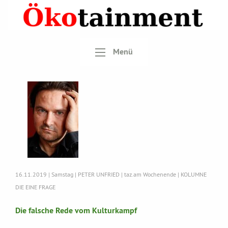
Menü
16.11.2019 | Samstag | PETER UNFRIED | taz.am Wochenende | KOLUMNE
DIE EINE FRAGE
Die falsche Rede vom Kulturkampf