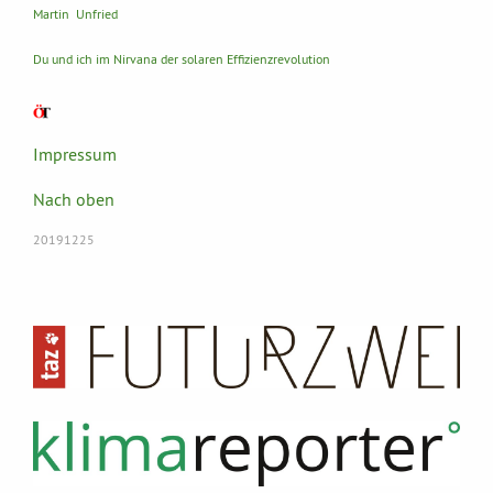
Martin Unfried
Du und ich im Nirvana der solaren Effizienzrevolution
Impressum
Nach oben
20191225