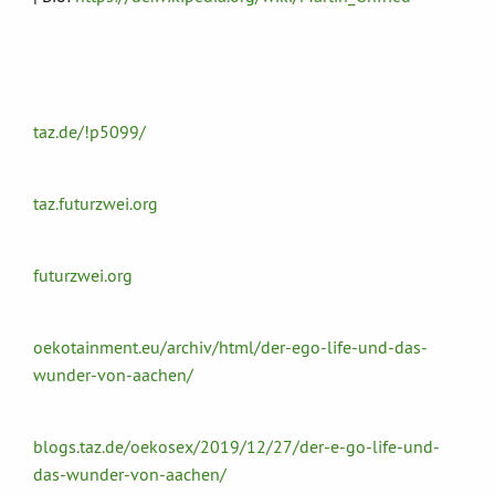
taz.de/!p5099/
taz.futurzwei.org
futurzwei.org
oekotainment.eu/archiv/html/der-ego-life-und-das-
wunder-von-aachen/
blogs.taz.de/oekosex/2019/12/27/der-e-go-life-und-
das-wunder-von-aachen/