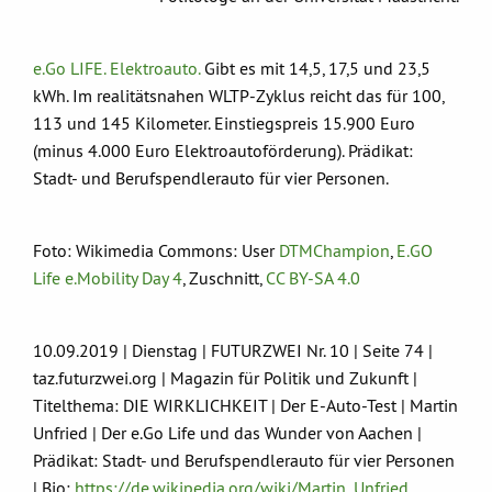
e.Go LIFE. Elektroauto.
Gibt es mit 14,5, 17,5 und 23,5
kWh. Im realitätsnahen WLTP-Zyklus reicht das für 100,
113 und 145 Kilometer. Einstiegspreis 15.900 Euro
(minus 4.000 Euro Elektroautoförderung). Prädikat:
Stadt- und Berufspendlerauto für vier Personen.
Foto: Wikimedia Commons: User
DTMChampion
,
E.GO
Life e.Mobility Day 4
, Zuschnitt,
CC BY-SA 4.0
10.09.2019 | Dienstag | FUTURZWEI Nr. 10 | Seite 74 |
taz.futurzwei.org | Magazin für Politik und Zukunft |
Titelthema: DIE WIRKLICHKEIT | Der E-Auto-Test | Martin
Unfried | Der e.Go Life und das Wunder von Aachen |
Prädikat: Stadt- und Berufspendlerauto für vier Personen
| Bio:
https://de.wikipedia.org/wiki/Martin_Unfried