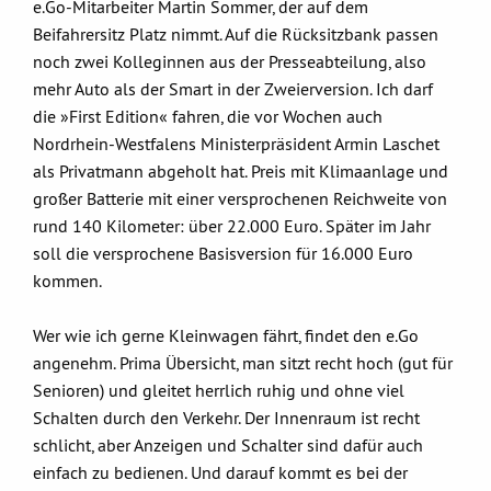
e.Go-Mitarbeiter Martin Sommer, der auf dem
Beifahrersitz Platz nimmt. Auf die Rücksitzbank passen
noch zwei Kolleginnen aus der Presseabteilung, also
mehr Auto als der Smart in der Zweierversion. Ich darf
die »First Edition« fahren, die vor Wochen auch
Nordrhein-Westfalens Ministerpräsident Armin Laschet
als Privatmann abgeholt hat. Preis mit Klimaanlage und
großer Batterie mit einer versprochenen Reichweite von
rund 140 Kilometer: über 22.000 Euro. Später im Jahr
soll die versprochene Basisversion für 16.000 Euro
kommen.
Wer wie ich gerne Kleinwagen fährt, findet den e.Go
angenehm. Prima Übersicht, man sitzt recht hoch (gut für
Senioren) und gleitet herrlich ruhig und ohne viel
Schalten durch den Verkehr. Der Innenraum ist recht
schlicht, aber Anzeigen und Schalter sind dafür auch
einfach zu bedienen. Und darauf kommt es bei der