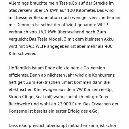
Allerdings brauchte mein Test-e.Go auf der Strecke im
Stadverkehr über 19 kWh auf 100 Kilometer. Das wird
mit besserer Rekuperation noch weniger, versicherte man
mir. Dennoch ist selbst der offiziell genannte WLTP-
Verbrauch von 16,2 kWh überraschend hoch. Zum
Vergleich: Das Tesla Modell 3 mit dem kleinsten Akku
wird mit 14,3 WLTP angegeben, ist aber mehr als 400
Kilo schwerer.
Hoffentlich ist am Ende die kleinere e.Go-Version
effizienter. Denn ab nächsten Jahr wird die Konkurrenz
heftiger: Zum elektrischen Smart kommen dann die
elektrischen Kleinwagen aus dem VW Konzern (e-Up,
Skoda Citigo, Seat mii) wahrscheinlich mit größerer
Reichweite und wohl ab 22.000 Euro. Das Erwachen der
Konzerne ist bereits ein erster Erfolg des e.Go.
Dass e.Go preislich überhaupt mithalten kann, ist schon