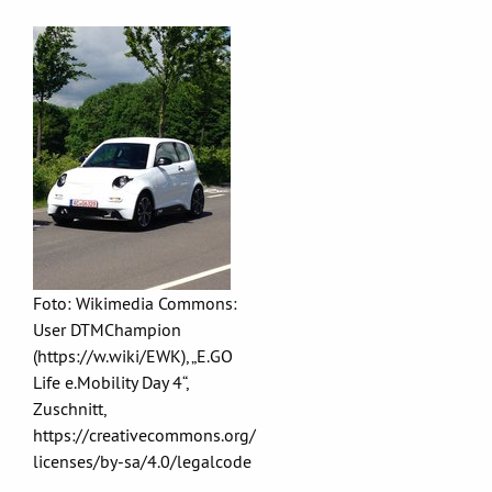
Foto: Wikimedia Commons:
User DTMChampion
(https://w.wiki/EWK), „E.GO
Life e.Mobility Day 4“,
Zuschnitt,
https://creativecommons.org/
licenses/by-sa/4.0/legalcode