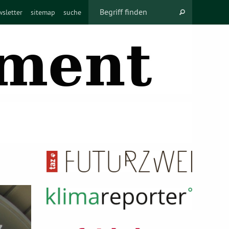
sletter
sitemap
suche