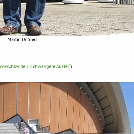
Martin Unfried
www.hkw.de
|
„Schwangere Auster“
)