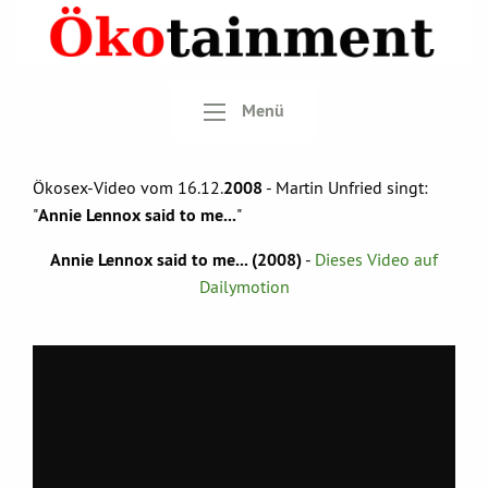
Menü
Ökosex-Video vom 16.12.
2008
- Martin Unfried singt:
"
Annie Lennox said to me...
"
Annie Lennox said to me... (2008)
-
Dieses Video auf
Dailymotion