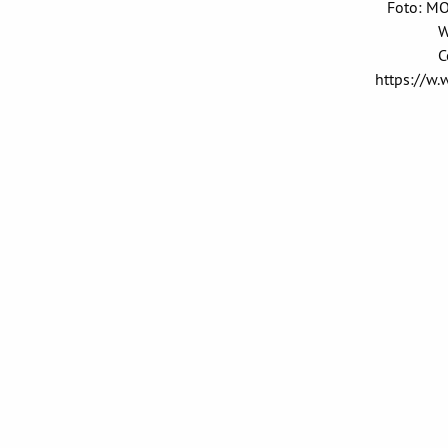
Foto: M
W
C
https://w