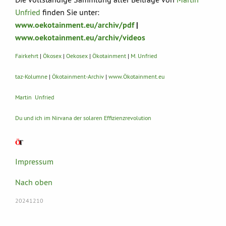
Unfried
finden Sie unter:
www.oekotainment.eu/archiv/pdf
|
www.oekotainment.eu/archiv/videos
Fairkehrt
|
Ökosex
|
Oekosex
|
Ökotainment
|
M. Unfried
taz-Kolumne
|
Ökotainment-Archiv
|
www.Ökotainment.eu
Martin Unfried
Du und ich im Nirvana der solaren Effizienzrevolution
Impressum
Nach oben
20241210