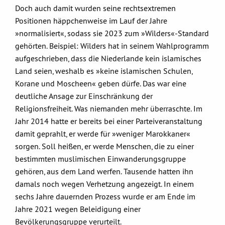
Doch auch damit wurden seine rechtsextremen
Positionen häppchenweise im Lauf der Jahre
»normalisiert«, sodass sie 2023 zum »Wilders«-Standard
gehörten. Beispiel: Wilders hat in seinem Wahlprogramm
aufgeschrieben, dass die Niederlande kein islamisches
Land seien, weshalb es »keine islamischen Schulen,
Korane und Moscheen« geben dürfe. Das war eine
deutliche Ansage zur Einschränkung der
Religionsfreiheit. Was niemanden mehr überraschte. Im
Jahr 2014 hatte er bereits bei einer Parteiveranstaltung
damit geprahlt, er werde für »weniger Marokkaner«
sorgen. Soll heißen, er werde Menschen, die zu einer
bestimmten muslimischen Einwanderungsgruppe
gehören, aus dem Land werfen. Tausende hatten ihn
damals noch wegen Verhetzung angezeigt. In einem
sechs Jahre dauernden Prozess wurde er am Ende im
Jahre 2021 wegen Beleidigung einer
Bevölkerungsgruppe verurteilt.