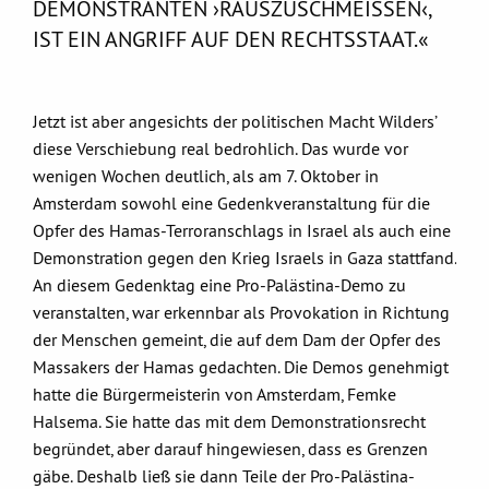
DEMONSTRANTEN ›RAUSZUSCHMEISSEN‹,
IST EIN ANGRIFF AUF DEN RECHTSSTAAT.«
Jetzt ist aber angesichts der politischen Macht Wilders’
diese Verschiebung real bedrohlich. Das wurde vor
wenigen Wochen deutlich, als am 7. Oktober in
Amsterdam sowohl eine Gedenkveranstaltung für die
Opfer des Hamas-Terroranschlags in Israel als auch eine
Demonstration gegen den Krieg Israels in Gaza stattfand.
An diesem Gedenktag eine Pro-Palästina-Demo zu
veranstalten, war erkennbar als Provokation in Richtung
der Menschen gemeint, die auf dem Dam der Opfer des
Massakers der Hamas gedachten. Die Demos genehmigt
hatte die Bürgermeisterin von Amsterdam, Femke
Halsema. Sie hatte das mit dem Demonstrationsrecht
begründet, aber darauf hingewiesen, dass es Grenzen
gäbe. Deshalb ließ sie dann Teile der Pro-Palästina-