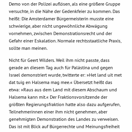
Demo von der Polizei auflösen, als eine größere Gruppe
versuchte, in die Nähe der Gedenkfeier zu kommen. Das
heißt: Die Amsterdamer Bürgermeisterin musste eine
schwierige, aber nicht ungewöhnliche Abwägung
vornehmen, zwischen Demonstrationsrecht und der
Gefahr einer Eskalation. Normale rechtsstaatliche Praxis,
sollte man meinen.
Nicht für Geert Wilders. Weil ihm nicht passte, dass
gerade an diesem Tag auch für Palästina und gegen
Israel demonstriert wurde, twitterte er: »Het land uit met
dat tuig en Halsema mag mee.« Übersetzt heißt das
etwa: »Raus aus dem Land mit diesem Abschaum und
Halsema kann mit.« Der Fraktionsvorsitzende der
größten Regierungsfraktion hatte also dazu aufgerufen,
Teilnehmerïnnen einer ihm nicht genehmen, aber
genehmigten Demonstration des Landes zu verweisen.
Das ist mit Blick auf Bürgerrechte und Meinungsfreiheit