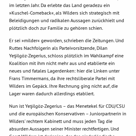
im letzten Jahr. Da erlebte das Land geradezu ein
»Kuschel-Comeback«, als Wilders sich strategisch mit
Beleidigungen und radikalen Aussagen zurückhielt und
plötzlich doch zur Familie zu gehören schien.
Er sei »milder« geworden, schrieben die Zeitungen. Und
Ruttes Nachfolgerin als Parteivorsitzende, Dilan
Yeşilgöz-Zegerius, schloss plötzlich im Wahlkampf eine
Koalition mit ihm nicht mehr aus und etablierte ein
neues und fatales Lagerdenken: hier die Linken unter
Frans Timmermans, da ihre rechtsliberale Partei mit
Wilders im Gepäck. Ihre Rechnung ging nicht auf, die
Lager waren dadurch allerdings etabliert.
Nun ist Yeşilgöz-Zegerius – das Menetekel für CDU/CSU
und die europäischen Konservativen – Juniorpartnerin in
Wilders’ rechtem Kabinett und muss jeden Tag die
absurden Aussagen seiner Minister rechtfertigen. Und