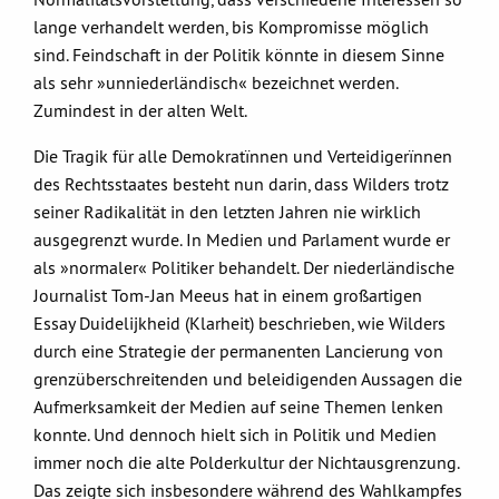
lange verhandelt werden, bis Kompromisse möglich
sind. Feindschaft in der Politik könnte in diesem Sinne
als sehr »unniederländisch« bezeichnet werden.
Zumindest in der alten Welt.
Die Tragik für alle Demokratïnnen und Verteidigerïnnen
des Rechtsstaates besteht nun darin, dass Wilders trotz
seiner Radikalität in den letzten Jahren nie wirklich
ausgegrenzt wurde. In Medien und Parlament wurde er
als »normaler« Politiker behandelt. Der niederländische
Journalist Tom-Jan Meeus hat in einem großartigen
Essay Duidelijkheid (Klarheit) beschrieben, wie Wilders
durch eine Strategie der permanenten Lancierung von
grenzüberschreitenden und beleidigenden Aussagen die
Aufmerksamkeit der Medien auf seine Themen lenken
konnte. Und dennoch hielt sich in Politik und Medien
immer noch die alte Polderkultur der Nichtausgrenzung.
Das zeigte sich insbesondere während des Wahlkampfes