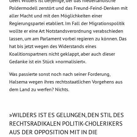
Geert Wilders ist derjenige, der das niederländische
Poldermodell zerstört und das Freund-Feind-Denken mit
aller Macht und mit den Möglichkeiten einer
Regierungspartei etabliert. Im Fall der Migrationspolitik
wollte er eine Art Notstandsverordnung verabschieden
lassen, um am Parlament vorbei regieren zu können. Das
hat bis jetzt wegen des Widerstands eines
Koalitionspartners nicht geklappt, aber auch dieser
Gedanke ist ein Stück »normalisiert«.
Was passierte sonst noch nach seiner Forderung,
Halsema wegen ihres rechtsstaatlichen Vorgehens aus
dem Land zu werfen? Nichts.
»WILDERS IST ES GELUNGEN, DEN STIL DES
RECHTSRADIKALEN POLITIK-CHOLERIKERS
AUS DER OPPOSITION MIT IN DIE