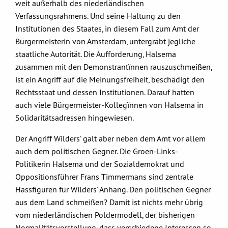
weit außerhalb des niederländischen
Verfassungsrahmens. Und seine Haltung zu den
Institutionen des Staates, in diesem Fall zum Amt der
Bürgermeisterin von Amsterdam, untergräbt jegliche
staatliche Autorität. Die Aufforderung, Halsema
zusammen mit den Demonstrantïnnen rauszuschmeißen,
ist ein Angriff auf die Meinungsfreiheit, beschädigt den
Rechtsstaat und dessen Institutionen. Darauf hatten
auch viele Bürgermeister-Kollegïnnen von Halsema in
Solidaritätsadressen hingewiesen.
Der Angriff Wilders’ galt aber neben dem Amt vor allem
auch dem politischen Gegner. Die Groen-Links-
Politikerin Halsema und der Sozialdemokrat und
Oppositionsführer Frans Timmermans sind zentrale
Hassfiguren für Wilders’ Anhang. Den politischen Gegner
aus dem Land schmeißen? Damit ist nichts mehr übrig
vom niederländischen Poldermodell, der bisherigen
Normalitätsvorstellung, dass verschiedene Interessen so