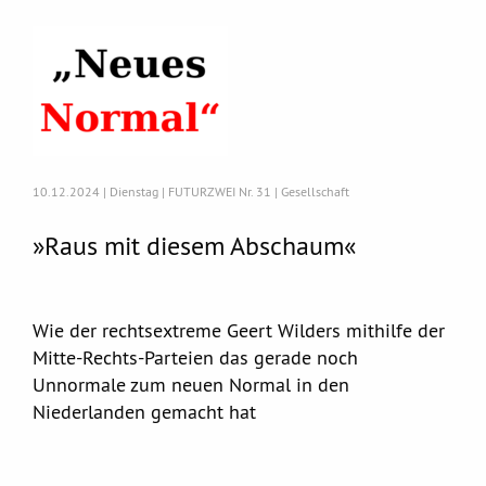
10.12.2024 | Dienstag | FUTURZWEI Nr. 31 | Gesellschaft
»Raus mit diesem Abschaum«
Wie der rechtsextreme Geert Wilders mithilfe der
Mitte-Rechts-Parteien das gerade noch
Unnormale zum neuen Normal in den
Niederlanden gemacht hat