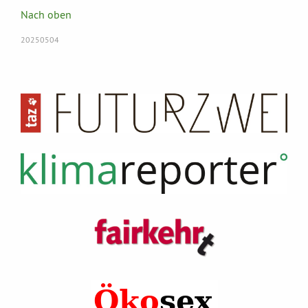
Nach oben
20250504