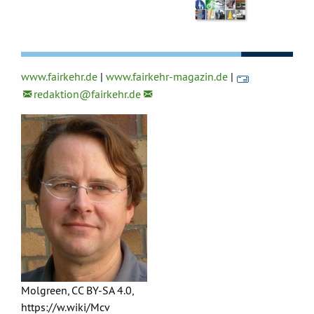
www.fairkehr.de
|
www.fairkehr-magazin.de
|
redaktion@
fairkehr.de
Molgreen, CC BY-SA 4.0,
https://w.wiki/Mcv