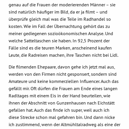
genau auf die Frauen der moderierenden Männer – sie
sind natürlich häufiger im Bild, da er ja filmt – und
überprüfe gleich mal was die Teile im Radhandel so
kosten. Wie im Fall der Übernachtung gehört das zu
meiner gediegenen sozioökonomischen Analyse. Und
welche Satteltaschen sie haben. In 92,5 Prozent der
Fälle sind es die teuren Marken, anscheinend kaufen
Leute, die Radreisen machen, ihre Taschen nicht bei Lidl.
Die filmenden Ehepaare, davon gehe ich jetzt mal aus,
werden von den Firmen nicht gesponsert, sondern sind
Amateure und keine kommerziellen Influencer. Auch das
gefällt mir. Oft dürfen die Frauen am Ende eines langen
Radltages mit einem Eis in der Hand beurteilen, wie
ihnen der Abschnitt von Gunzenhausen nach Eichstätt
gefallen hat. Auch das finde ich super, weil auch ich
diese Strecke schon mal gefahren bin. Und dann nicke
ich zustimmend, wenn der Altmühltalradweg als eine der