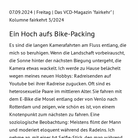
07.09.2024 | Freitag | Das VCD-Magazin "fairkehr" |
Kolumne fairkehrt 3/2024
Ein Hoch aufs Bike-Packing
Es sind die langen Kamerafahrten am Fluss entlang, die
mich so beruhigen. Wenn die Landschaft vorbeirauscht,
die Sonne hinter der nächsten Biegung untergeht, die
Kamera etwas wackelt. Ich werde zu Hause belächelt
wegen meines neuen Hobbys: Radreisenden auf
Youtube bei ihrer Radreise zugucken. Oft sind es
heterosexuelle Paare im mittleren Alter. Sie fahren mit
dem E-Bike die Mosel entlang oder von Venlo nach
Rotterdam und zeigen, wie schön es ist, von einem
Knotenpunkt zum nächsten zu fahren. Eine
soziologische Beobachtung: Meistens filmt der Mann
und moderiert eloquent während des Radelns. Ich
nehme an, mit einer Art Selfie-Stick, den man während