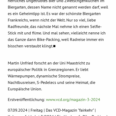
herrliches ungetrübtes Bier und Zwetschgenkuchen im
Biergarten, dessen Name nicht genannt werden darf, weil
es ein Geheimtipp ist. Es war der schönste Biergarten
Frankreichs, wenn nicht der Welt. Nur so viel, liebe
Radfreunde, das nächste Mal nehme ich einen Selfie-
Stick mit und filme. Und mal sehen, vielleicht nenne ich
das Ganze dann Bike-Packing, weil Radreise immer ein
bisschen verstaubt klingt.■
Martin Unfried forscht an der Uni Maastricht zu
europäischer Politik in Grenzregionen. Er liebt
Wärmepumpen, dynamische Strompreise,
Nachtbusreisen, S-Pedelecs und seine Heimat, die
Europäische Union.
Erstveröffentlichung:
www.vcd.org/magazin-3-2024
07.09.2024 | Freitag | Das VCD-Magazin "fairkehr" |