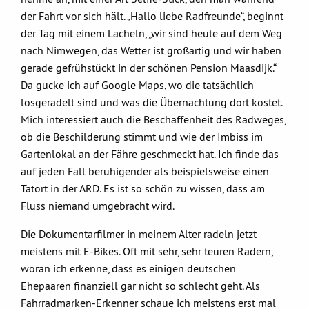
der Fahrt vor sich hält. „Hallo liebe Radfreunde“, beginnt
der Tag mit einem Lächeln, „wir sind heute auf dem Weg
nach Nimwegen, das Wetter ist großartig und wir haben
gerade gefrühstückt in der schönen Pension Maasdijk.“
Da gucke ich auf Google Maps, wo die tatsächlich
losgeradelt sind und was die Übernachtung dort kostet.
Mich interessiert auch die Beschaffenheit des Radweges,
ob die Beschilderung stimmt und wie der Imbiss im
Gartenlokal an der Fähre geschmeckt hat. Ich finde das
auf jeden Fall beruhigender als beispielsweise einen
Tatort in der ARD. Es ist so schön zu wissen, dass am
Fluss niemand umgebracht wird.
Die Dokumentarfilmer in meinem Alter radeln jetzt
meistens mit E-Bikes. Oft mit sehr, sehr teuren Rädern,
woran ich erkenne, dass es einigen deutschen
Ehepaaren finanziell gar nicht so schlecht geht. Als
Fahrradmarken-Erkenner schaue ich meistens erst mal