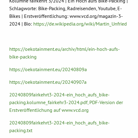
Kolumne fairkehrt 3/2024 | Ein Hoch aufs Bike-Packing |
Schlagworte: Bike-Packing, Radreisenden, Youtube, E-
Bikes | Erstveröffentlichung: www.vcd.org/magazin-3-
2024 | Bio:
https://de.wikipedia.org/wiki/Martin_Unfried
https://oekotainment.eu/archiv/html/ein-hoch-aufs-
bike-packing
https://oekotainment.eu/20240809a
https://oekotainment.eu/20240907a
20240809fairkehrt3-2024-ein_hoch_aufs_bike-
packing.kolumne_fairkehr3-2024.pdf, PDF-Version der
Erstveröffentlichung auf www.vcd.org
20240809fairkehrt3-2024-ein_hoch_aufs_bike-
packing.txt