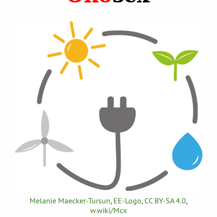
Melanie Maecker-Tursun
,
EE-Logo
,
CC BY-SA 4.0
,
w.wiki/Mcx