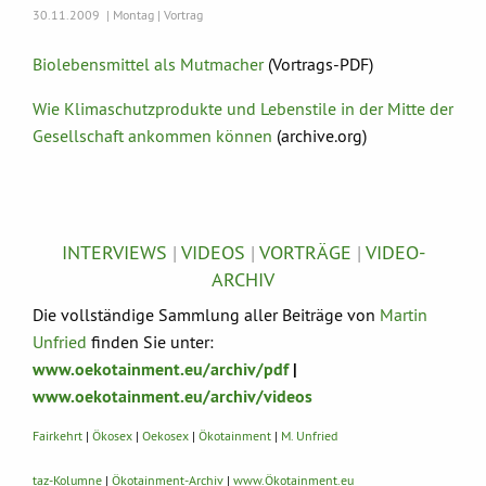
30.11.2009 | Montag | Vortrag
Biolebensmittel als Mutmacher
(Vortrags-PDF)
Wie Klimaschutzprodukte und Lebenstile in der Mitte der
Gesellschaft ankommen können
(archive.org)
INTERVIEWS
|
VIDEOS
|
VORTRÄGE
|
VIDEO-
ARCHIV
Die vollständige Sammlung aller Beiträge von
Martin
Unfried
finden Sie unter:
www.oekotainment.eu/archiv/pdf
|
www.oekotainment.eu/archiv/videos
Fairkehrt
|
Ökosex
|
Oekosex
|
Ökotainment
|
M. Unfried
taz-Kolumne
|
Ökotainment-Archiv
|
www.Ökotainment.eu