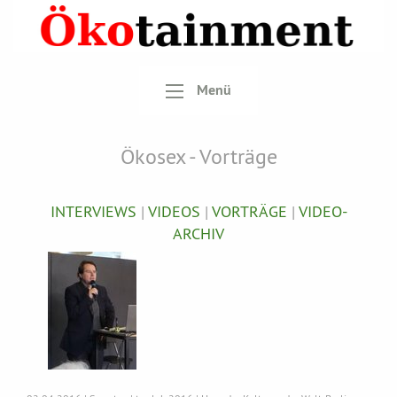
Menü
Ökosex - Vorträge
INTERVIEWS
|
VIDEOS
|
VORTRÄGE
|
VIDEO-
ARCHIV