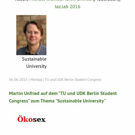
taz.lab 2016
Sustainable
University
06.06.2015 | Montag | TU und UDK Berlin Student Congress
Martin Unfried auf dem "TU und UDK Berlin Student
Congress" zum Thema "Sustainable University"