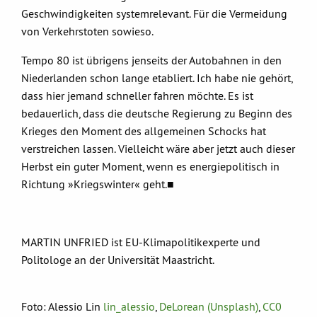
Geschwindigkeiten systemrelevant. Für die Vermeidung
von Verkehrstoten sowieso.
Tempo 80 ist übrigens jenseits der Autobahnen in den
Niederlanden schon lange etabliert. Ich habe nie gehört,
dass hier jemand schneller fahren möchte. Es ist
bedauerlich, dass die deutsche Regierung zu Beginn des
Krieges den Moment des allgemeinen Schocks hat
verstreichen lassen. Vielleicht wäre aber jetzt auch dieser
Herbst ein guter Moment, wenn es energiepolitisch in
Richtung »Kriegswinter« geht.■
MARTIN UNFRIED ist EU-Klimapolitikexperte und
Politologe an der Universität Maastricht.
Foto: Alessio Lin
lin_alessio
,
DeLorean (Unsplash)
,
CC0