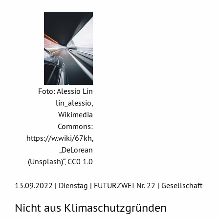
Foto: Alessio Lin
lin_alessio,
Wikimedia
Commons:
https://w.wiki/67kh,
„DeLorean
(Unsplash)“, CC0 1.0
13.09.2022 | Dienstag | FUTURZWEI Nr. 22 | Gesellschaft
Nicht aus Klimaschutzgründen