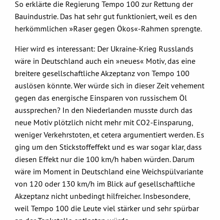
So erklärte die Regierung Tempo 100 zur Rettung der
Bauindustrie. Das hat sehr gut funktioniert, weil es den
herkömmlichen »Raser gegen Ökos«-Rahmen sprengte.
Hier wird es interessant: Der Ukraine-Krieg Russlands
wäre in Deutschland auch ein »neues« Motiv, das eine
breitere gesellschaftliche Akzeptanz von Tempo 100
auslösen könnte. Wer würde sich in dieser Zeit vehement
gegen das energische Einsparen von russischem Öl
aussprechen? In den Niederlanden musste durch das
neue Motiv plötzlich nicht mehr mit CO2-Einsparung,
weniger Verkehrstoten, et cetera argumentiert werden. Es
ging um den Stickstoffeffekt und es war sogar klar, dass
diesen Effekt nur die 100 km/h haben würden. Darum
wäre im Moment in Deutschland eine Weichspülvariante
von 120 oder 130 km/h im Blick auf gesellschaftliche
Akzeptanz nicht unbedingt hilfreicher. Insbesondere,
weil Tempo 100 die Leute viel stärker und sehr spürbar