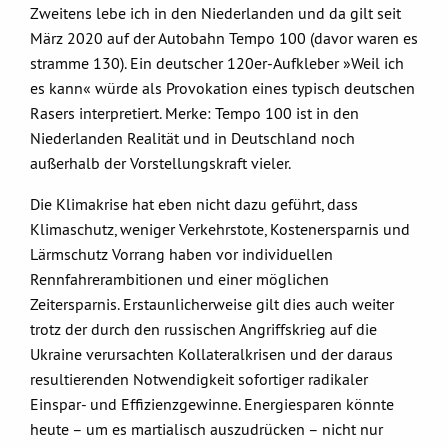
Zweitens lebe ich in den Niederlanden und da gilt seit
März 2020 auf der Autobahn Tempo 100 (davor waren es
stramme 130). Ein deutscher 120er-Aufkleber »Weil ich
es kann« würde als Provokation eines typisch deutschen
Rasers interpretiert. Merke: Tempo 100 ist in den
Niederlanden Realität und in Deutschland noch
außerhalb der Vorstellungskraft vieler.
Die Klimakrise hat eben nicht dazu geführt, dass
Klimaschutz, weniger Verkehrstote, Kostenersparnis und
Lärmschutz Vorrang haben vor individuellen
Rennfahrerambitionen und einer möglichen
Zeitersparnis. Erstaunlicherweise gilt dies auch weiter
trotz der durch den russischen Angriffskrieg auf die
Ukraine verursachten Kollateralkrisen und der daraus
resultierenden Notwendigkeit sofortiger radikaler
Einspar- und Effizienzgewinne. Energiesparen könnte
heute – um es martialisch auszudrücken – nicht nur