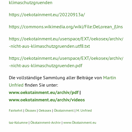
klimaschutzgruenden
https://oekotainment.eu/20220913a/
https://commons.wikimedia.org/wiki/File:DeLorean_(Unsplash
https://oekotainment.eu/userspace/EXT/oekosex/archiv/pd
-nicht-aus-klimaschutzgruenden.utf8.txt
https://oekotainment.eu/userspace/EXT/oekosex/archiv/pd
-nicht-aus-klimaschutzgruenden.pdf
Die vollständige Sammlung aller Beiträge von
Martin
Unfried
finden Sie unter:
www.oekotainment.eu/archiv/pdf
|
www.oekotainment.eu/archiv/videos
Fairkehrt
|
Ökosex
|
Oekosex
|
Ökotainment
|
M. Unfried
taz-Kolumne
|
Ökotainment-Archiv
|
www.Ökotainment.eu