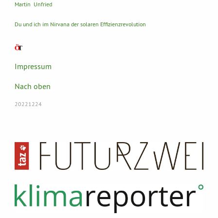
Martin Unfried
Du und ich im Nirvana der solaren Effizienzrevolution
Impressum
Nach oben
20221224