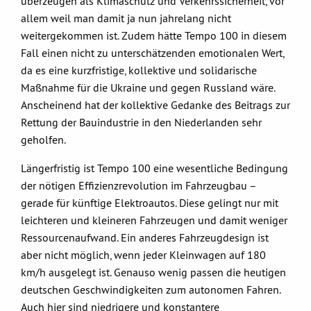
überzeugen als Klimaschutz und Verkehrssicherheit, vor
allem weil man damit ja nun jahrelang nicht
weitergekommen ist. Zudem hätte Tempo 100 in diesem
Fall einen nicht zu unterschätzenden emotionalen Wert,
da es eine kurzfristige, kollektive und solidarische
Maßnahme für die Ukraine und gegen Russland wäre.
Anscheinend hat der kollektive Gedanke des Beitrags zur
Rettung der Bauindustrie in den Niederlanden sehr
geholfen.
Längerfristig ist Tempo 100 eine wesentliche Bedingung
der nötigen Effizienzrevolution im Fahrzeugbau –
gerade für künftige Elektroautos. Diese gelingt nur mit
leichteren und kleineren Fahrzeugen und damit weniger
Ressourcenaufwand. Ein anderes Fahrzeugdesign ist
aber nicht möglich, wenn jeder Kleinwagen auf 180
km/h ausgelegt ist. Genauso wenig passen die heutigen
deutschen Geschwindigkeiten zum autonomen Fahren.
Auch hier sind niedrigere und konstantere