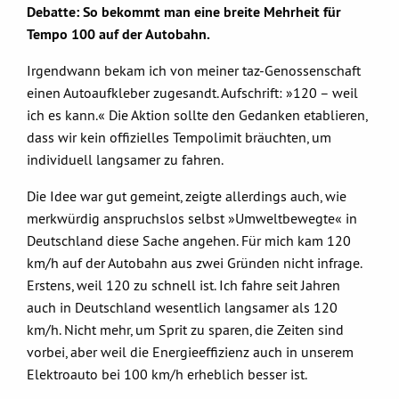
Debatte: So bekommt man eine breite Mehrheit für
Tempo 100 auf der Autobahn.
Irgendwann bekam ich von meiner taz-Genossenschaft
einen Autoaufkleber zugesandt. Aufschrift: »120 – weil
ich es kann.« Die Aktion sollte den Gedanken etablieren,
dass wir kein offizielles Tempolimit bräuchten, um
individuell langsamer zu fahren.
Die Idee war gut gemeint, zeigte allerdings auch, wie
merkwürdig anspruchslos selbst »Umweltbewegte« in
Deutschland diese Sache angehen. Für mich kam 120
km/h auf der Autobahn aus zwei Gründen nicht infrage.
Erstens, weil 120 zu schnell ist. Ich fahre seit Jahren
auch in Deutschland wesentlich langsamer als 120
km/h. Nicht mehr, um Sprit zu sparen, die Zeiten sind
vorbei, aber weil die Energieeffizienz auch in unserem
Elektroauto bei 100 km/h erheblich besser ist.