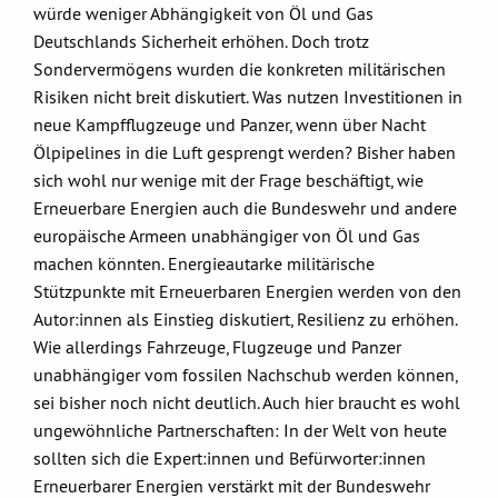
würde weniger Abhängigkeit von Öl und Gas
Deutschlands Sicherheit erhöhen. Doch trotz
Sondervermögens wurden die konkreten militärischen
Risiken nicht breit diskutiert. Was nutzen Investitionen in
neue Kampfflugzeuge und Panzer, wenn über Nacht
Ölpipelines in die Luft gesprengt werden? Bisher haben
sich wohl nur wenige mit der Frage beschäftigt, wie
Erneuerbare Energien auch die Bundeswehr und andere
europäische Armeen unabhängiger von Öl und Gas
machen könnten. Energieautarke militärische
Stützpunkte mit Erneuerbaren Energien werden von den
Autor:innen als Einstieg diskutiert, Resilienz zu erhöhen.
Wie allerdings Fahrzeuge, Flugzeuge und Panzer
unabhängiger vom fossilen Nachschub werden können,
sei bisher noch nicht deutlich. Auch hier braucht es wohl
ungewöhnliche Partnerschaften: In der Welt von heute
sollten sich die Expert:innen und Befürworter:innen
Erneuerbarer Energien verstärkt mit der Bundeswehr