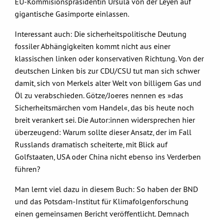
EU-Kommisionspräsidentin Ursula von der Leyen auf
gigantische Gasimporte einlassen.
Interessant auch: Die sicherheitspolitische Deutung
fossiler Abhängigkeiten kommt nicht aus einer
klassischen linken oder konservativen Richtung. Von der
deutschen Linken bis zur CDU/CSU tut man sich schwer
damit, sich von Merkels alter Welt von billigem Gas und
Öl zu verabschieden. Götze/Joeres nennen es »das
Sicherheitsmärchen vom Handel«, das bis heute noch
breit verankert sei. Die Autor:innen widersprechen hier
überzeugend: Warum sollte dieser Ansatz, der im Fall
Russlands dramatisch scheiterte, mit Blick auf
Golfstaaten, USA oder China nicht ebenso ins Verderben
führen?
Man lernt viel dazu in diesem Buch: So haben der BND
und das Potsdam-Institut für Klimafolgenforschung
einen gemeinsamen Bericht veröffentlicht. Demnach