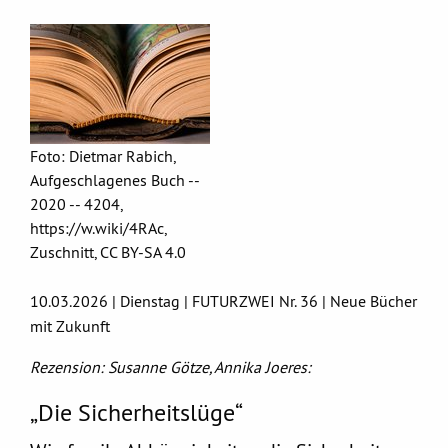
Foto: Dietmar Rabich,
Aufgeschlagenes Buch --
2020 -- 4204,
https://w.wiki/4RAc,
Zuschnitt, CC BY-SA 4.0
10.03.2026 | Dienstag | FUTURZWEI Nr. 36 | Neue Bücher
mit Zukunft
Rezension: Susanne Götze, Annika Joeres:
„Die Sicherheitslüge“