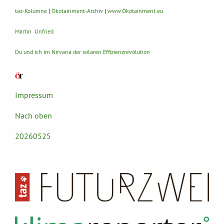
taz-Kolumne
|
Ökotainment-Archiv
|
www.Ökotainment.eu
Martin Unfried
Du und ich im Nirvana der solaren Effizienzrevolution
Impressum
Nach oben
20260525