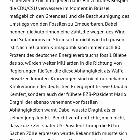
Zeitenwende nicht gegeben habe. Ein zentrales Beispiel:
die CDU/CSU verwässere im Moment in Brüssel
maßgeblich den Greendeal und die Beschleunigung des
Umstiegs von den Fossilen zu Erneuerbaren. Dabei
nennen die Autor:innen eine Zahl, die wegen des Wind-
und Solarbooms im Stromsektor nicht wirklich präsent
ist. Nach 30 Jahren Klimapolitik sind immer noch 80
Prozent des deutschen Energieverbrauchs fossil. Bliebe
das so, würden weiter Milliarden in die Richtung von
Regierungen fließen, die diese Abhängigkeit als Waffe
einsetzen könnten. Kronzeugen sind nicht nur bekannte
Kritiker:innen der deutschen Energiepolitik wie Claudia
Kemfert, sondern auch der frühere EZB-Präsident Mario
Draghi, der ebenso vehement vor fossilen
Abhängigkeiten warnt. Dabei wusste Draghi, als er
seinen jüngsten EU-Bericht veröffentlichte, noch nicht,
dass kurze Zeit später US-Präsident Trump die EU in
Sachen Zölle erpressen würde. Bekanntlich musste sich