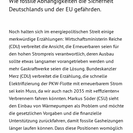
Wie fossile Abhängigkeiten die Sicherheit
Deutschlands und der EU gefährden.
Noch halten sich im energiepolitischen Streit einige
merkwürdige Erzählungen: Wirtschaftsministerin Reiche
(CDU) verbreitet die Ansicht, die Erneuerbaren seien für
den hohen Strompreis verantwortlich, deren Ausbau
sollte etwas langsamer vorangetrieben werden und
mehr Gaskraftwerke seien die Lösung. Bundeskanzler
Merz (CDU) verbreitet die Erzählung, die schnelle
Elektrifizierung der PKW-Flotte mit erneuerbarem Strom
sei kein Muss, da wir auch nach 2035 mit »effizienten«
Verbrennern fahren könnten. Markus Söder (CSU) sieht
den Einbau von Wärmepumpen als Problem und möchte
die gesetzlichen Vorgaben und die finanzielle
Unterstützung zurückfahren, damit fossile Gasheizungen
länger laufen können. Dass diese Positionen womöglich