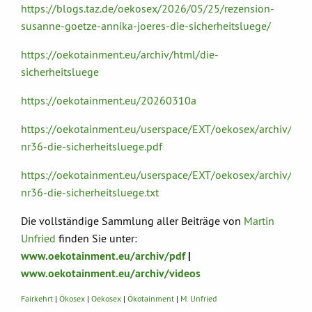
https://blogs.taz.de/oekosex/2026/05/25/rezension-
susanne-goetze-annika-joeres-die-sicherheitsluege/
https://oekotainment.eu/archiv/html/die-
sicherheitsluege
https://oekotainment.eu/20260310a
https://oekotainment.eu/userspace/EXT/oekosex/archiv/pd
nr36-die-sicherheitsluege.pdf
https://oekotainment.eu/userspace/EXT/oekosex/archiv/pd
nr36-die-sicherheitsluege.txt
Die vollständige Sammlung aller Beiträge von
Martin
Unfried
finden Sie unter:
www.oekotainment.eu/archiv/pdf
|
www.oekotainment.eu/archiv/videos
Fairkehrt
|
Ökosex
|
Oekosex
|
Ökotainment
|
M. Unfried