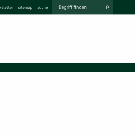
sletter
sitemap
suche