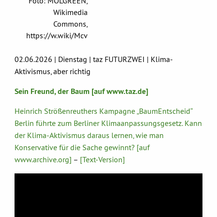
Foto: MOLGREEN,
Wikimedia
Commons,
https://w.wiki/Mcv
02.06.2026 | Dienstag | taz FUTURZWEI | Klima-
Aktivismus, aber richtig
Sein Freund, der Baum [auf www.taz.de]
Heinrich Strößenreuthers Kampagne „BaumEntscheid“
Berlin führte zum Berliner Klimaanpassungsgesetz. Kann
der Klima-Aktivismus daraus lernen, wie man
Konservative für die Sache gewinnt? [auf
www.archive.org]
–
[Text-Version]