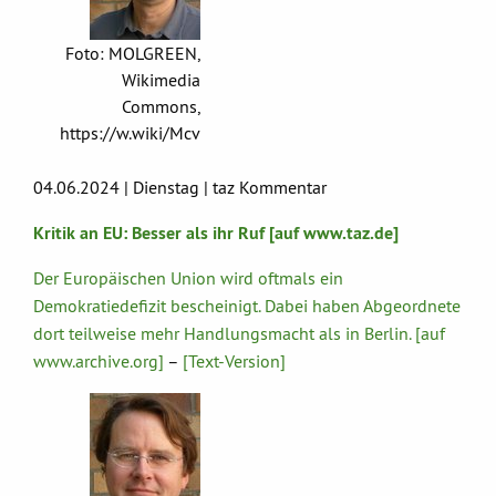
Foto: MOLGREEN,
Wikimedia
Commons,
https://w.wiki/Mcv
04.06.2024 | Dienstag | taz Kommentar
Kritik an EU: Besser als ihr Ruf [auf www.taz.de]
Der Europäischen Union wird oftmals ein
Demokratiedefizit bescheinigt. Dabei haben Abgeordnete
dort teilweise mehr Handlungsmacht als in Berlin. [auf
www.archive.org]
–
[Text-Version]