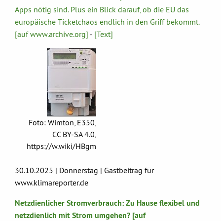
Apps nötig sind. Plus ein Blick darauf, ob die EU das
europäische Ticketchaos endlich in den Griff bekommt.
[auf www.archive.org]
-
[Text]
Foto: Wimton, E350,
CC BY-SA 4.0,
https://w.wiki/HBgm
30.10.2025 | Donnerstag | Gastbeitrag für
www.klimareporter.de
Netzdienlicher Stromverbrauch: Zu Hause flexibel und
netzdienlich mit Strom umgehen? [auf