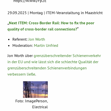
https://w.wiki/Fp2E
29.09.2025 | Montag | ITEM-Veranstaltung in Maastricht
„
Next ITEM: Cross-Border Rail: How to fix the poor
quality of cross-border rail connections?
“
Referent:
Jon Worth
Moderation:
Martin Unfried
Jon Worth über
grenzüberschreitender Schienenverkehr
in der EU und wie lässt sich die schlechte Qualität der
grenzüberschreitenden Schienenverbindungen
verbessern ließe
.
Foto: ImagePerson,
Electrical