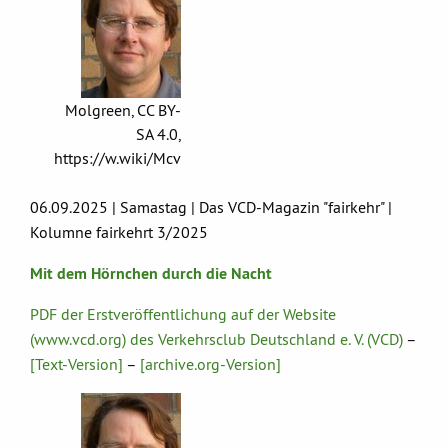
Molgreen, CC BY-
SA 4.0,
https://w.wiki/Mcv
06.09.2025 | Samastag | Das VCD-Magazin "fairkehr" |
Kolumne fairkehrt 3/2025
Mit dem Hörnchen durch die Nacht
PDF der Erstveröffentlichung auf der Website
(www.vcd.org) des Verkehrsclub Deutschland e. V. (VCD)
–
[Text-Version]
–
[archive.org-Version]