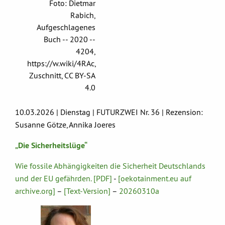
Foto: Dietmar
Rabich,
Aufgeschlagenes
Buch -- 2020 --
4204,
https://w.wiki/4RAc,
Zuschnitt, CC BY-SA
4.0
10.03.2026 | Dienstag | FUTURZWEI Nr. 36 | Rezension:
Susanne Götze, Annika Joeres
„Die Sicherheitslüge“
Wie fossile Abhängigkeiten die Sicherheit Deutschlands
und der EU gefährden. [PDF]
-
[oekotainment.eu auf
archive.org]
–
[Text-Version]
–
20260310a