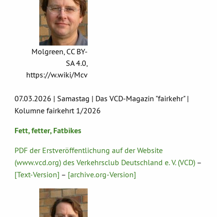
Molgreen, CC BY-
SA 4.0,
https://w.wiki/Mcv
07.03.2026 | Samastag | Das VCD-Magazin "fairkehr" |
Kolumne fairkehrt 1/2026
Fett, fetter, Fatbikes
PDF der Erstveröffentlichung auf der Website
(www.vcd.org) des Verkehrsclub Deutschland e. V. (VCD)
–
[Text-Version]
–
[archive.org-Version]