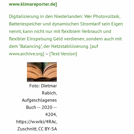
www.klimareporter.de]
Digitalisierung in den Niederlanden: Wer Photovoltaik,
Batteriespeicher und dynamischen Stromtarif sein Eigen
nennt, kann nicht nur mit flexiblem Verbrauch und
flexibler Einspeisung Geld verdienen, sondern auch mit
dem "Balancing", der Netzstabilisierung. [auf
www.archive.org]
–
[Text-Version]
Foto: Dietmar
Rabich,
Aufgeschlagenes
Buch -- 2020 --
4204,
https://w.wiki/4RAc,
Zuschnitt, CC BY-SA