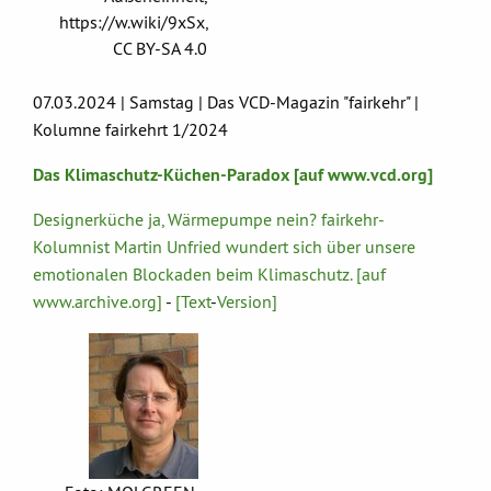
https://w.wiki/9xSx,
CC BY-SA 4.0
07.03.2024 | Samstag | Das VCD-Magazin "fairkehr" |
Kolumne fairkehrt 1/2024
Das Klimaschutz-Küchen-Paradox [auf www.vcd.org]
Designerküche ja, Wärmepumpe nein? fairkehr-
Kolumnist Martin Unfried wundert sich über unsere
emotionalen Blockaden beim Klimaschutz. [auf
www.archive.org]
-
[Text
-
Version]