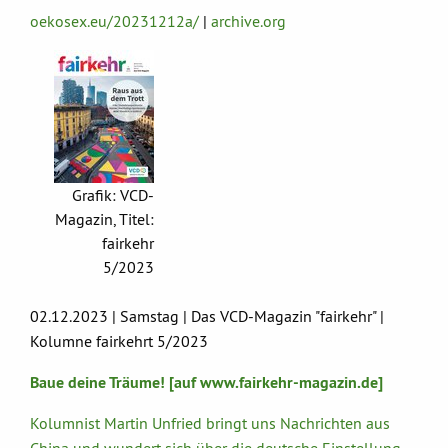
oekosex.eu/20231212a/
|
archive.org
Grafik: VCD-
Magazin, Titel:
fairkehr
5/2023
02.12.2023 | Samstag | Das VCD-Magazin "fairkehr" |
Kolumne fairkehrt 5/2023
Baue deine Träume! [auf www.fairkehr-magazin.de]
Kolumnist Martin Unfried bringt uns Nachrichten aus