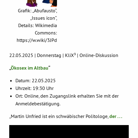
Grafik: „Abufausto“,
„Issues icon“,
Details: Wikimedia
Commons:
https://w.wiki/3JPd
22.05.2025 | Donnerstag | KliX³ | Online-Diskussion
„
Ökosex im Altbau
“
Datum: 22.05.2025
Uhrzeit: 19:30 Uhr
Ort: Online, den Zugangslink erhalten Sie mit der
Anmeldebestätigung.
„Martin Unfried ist ein schwäbischer Politologe,
der . . .