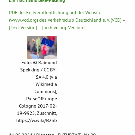
Ein Hoch aufs Bike-Packing
PDF der Erstveröffentlichung auf der Website
(www.vcd.org) des Verkehrsclub Deutschland e. V. (VCD)
–
[Text-Version]
–
[archive.org-Version]
Foto: © Raimond
Spekking / CC BY-
SA 4.0 (via
Wikimedia
Commons),
PulseOfEurope
Cologne 2017-02-
19-9925, Zuschnitt,
https://w.wiki/B2nb