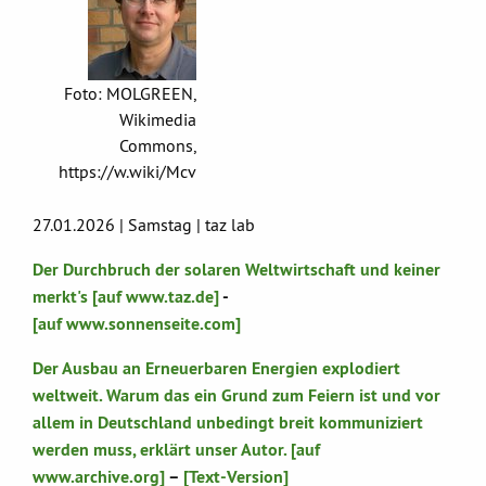
Foto: MOLGREEN,
Wikimedia
Commons,
https://w.wiki/Mcv
27.01.2026 | Samstag | taz lab
Der Durchbruch der solaren Weltwirtschaft und keiner
merkt's [auf www.taz.de]
-
[auf www.sonnenseite.com]
Der Ausbau an Erneuerbaren Energien explodiert
weltweit. Warum das ein Grund zum Feiern ist und vor
allem in Deutschland unbedingt breit kommuniziert
werden muss, erklärt unser Autor. [auf
www.archive.org]
–
[Text-Version]