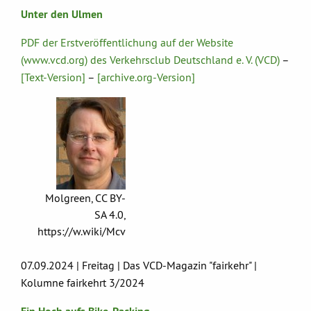
Unter den Ulmen
PDF der Erstveröffentlichung auf der Website
(www.vcd.org) des Verkehrsclub Deutschland e. V. (VCD)
–
[Text-Version]
–
[archive.org-Version]
Molgreen, CC BY-
SA 4.0,
https://w.wiki/Mcv
07.09.2024 | Freitag | Das VCD-Magazin "fairkehr" |
Kolumne fairkehrt 3/2024