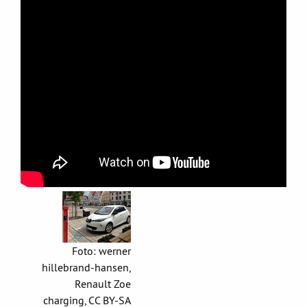
Foto: werner
hillebrand-hansen,
Renault Zoe
charging, CC BY-SA