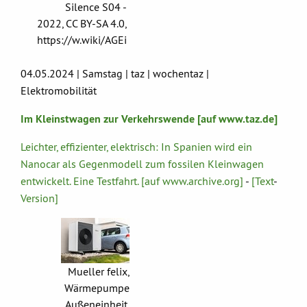
Silence S04 -
2022, CC BY-SA 4.0,
https://w.wiki/AGEi
04.05.2024 | Samstag | taz | wochentaz |
Elektromobilität
Im Kleinstwagen zur Verkehrswende [auf www.taz.de]
Leichter, effizienter, elektrisch: In Spanien wird ein
Nanocar als Gegenmodell zum fossilen Kleinwagen
entwickelt. Eine Testfahrt. [auf www.archive.org]
-
[Text
-
Version]
Mueller felix,
Wärmepumpe
Außeneinheit,