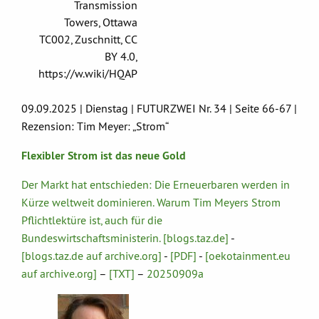
Transmission
Towers, Ottawa
TC002, Zuschnitt, CC
BY 4.0,
https://w.wiki/HQAP
09.09.2025 | Dienstag | FUTURZWEI Nr. 34 | Seite 66-67 |
Rezension: Tim Meyer: „Strom“
Flexibler Strom ist das neue Gold
Der Markt hat entschieden: Die Erneuerbaren werden in
Kürze weltweit dominieren. Warum Tim Meyers Strom
Pflichtlektüre ist, auch für die
Bundeswirtschaftsministerin. [blogs.taz.de]
-
[blogs.taz.de auf archive.org]
-
[PDF]
-
[oekotainment.eu
auf archive.org]
–
[TXT]
–
20250909a