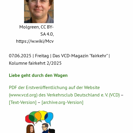
Molgreen, CC BY-
SA 4.0,
https://w.wiki/Mcv
07.06.2025 | Freitag | Das VCD-Magazin "fairkehr" |
Kolumne fairkehrt 2/2025
Liebe geht durch den Wagen
PDF der Erstveröffentlichung auf der Website
(www.vcd.org) des Verkehrsclub Deutschland e. V. (VCD)
–
[Text-Version]
–
[archive.org-Version]