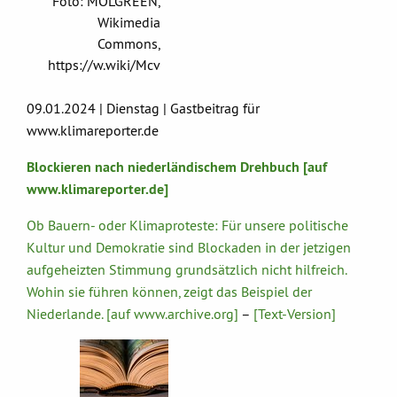
Foto: MOLGREEN,
Wikimedia
Commons,
https://w.wiki/Mcv
09.01.2024 | Dienstag | Gastbeitrag für
www.klimareporter.de
Blockieren nach niederländischem Drehbuch [auf
www.klimareporter.de]
Ob Bauern- oder Klimaproteste: Für unsere politische
Kultur und Demokratie sind Blockaden in der jetzigen
aufgeheizten Stimmung grundsätzlich nicht hilfreich.
Wohin sie führen können, zeigt das Beispiel der
Niederlande. [auf www.archive.org]
–
[Text-Version]