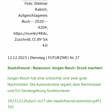
Foto: Dietmar
Rabich,
Aufgeschlagenes
Buch -- 2020 --
4204,
https://w.wiki/4RAc,
Zuschnitt, CC BY-SA
4.0
12.12.2023 | Dienstag | FUTURZWEI Nr. 27
Staatsfreund : Rezension: Jürgen Resch: Druck machen!
Jürgen Resch hat eine schlechte und zwei gute
Nachrichten: Die Autoindustrie regiert, aber Rechtsstaat
und EU-Gesetzgebung funktionieren
20231212futur2-nr27-der-staatsfreund.rezension.pdf
|
TXT