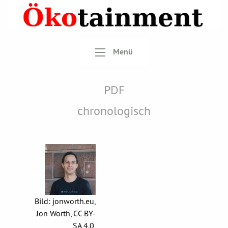
Menü
PDF
chronologisch
Bild: jonworth.eu,
Jon Worth, CC BY-
SA 4.0,