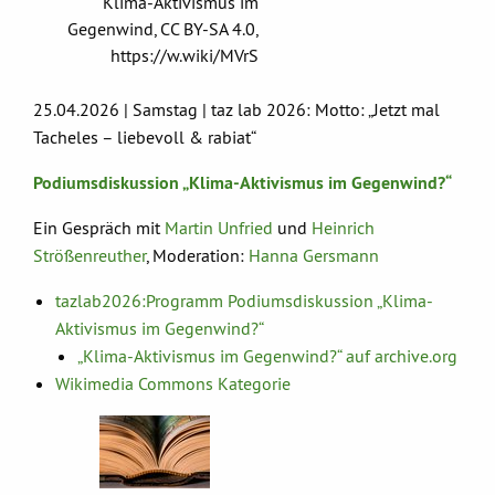
Klima-Aktivismus im
Gegenwind, CC BY-SA 4.0,
https://w.wiki/MVrS
25.04.2026 | Samstag | taz lab 2026: Motto: „Jetzt mal
Tacheles – liebevoll & rabiat“
Podiumsdiskussion „Klima-Aktivismus im Gegenwind?“
Ein Gespräch mit
Martin Unfried
und
Heinrich
Strößenreuther
, Moderation:
Hanna Gersmann
tazlab2026:Programm Podiumsdiskussion „Klima-
Aktivismus im Gegenwind?“
„Klima-Aktivismus im Gegenwind?“ auf archive.org
Wikimedia Commons Kategorie